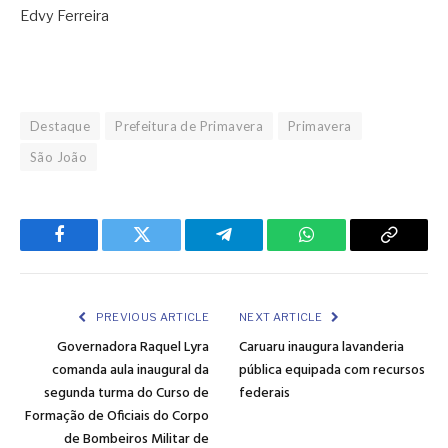
Edvy Ferreira
Destaque
Prefeitura de Primavera
Primavera
São João
Facebook
Twitter
Telegram
WhatsApp
Copy
Link
PREVIOUS ARTICLE
NEXT ARTICLE
Governadora Raquel Lyra
Caruaru inaugura lavanderia
comanda aula inaugural da
pública equipada com recursos
segunda turma do Curso de
federais
Formação de Oficiais do Corpo
de Bombeiros Militar de