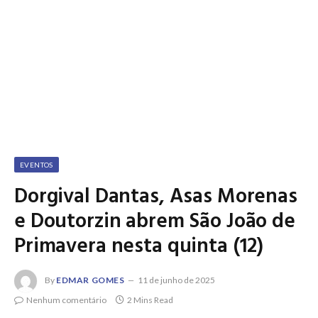
EVENTOS
Dorgival Dantas, Asas Morenas
e Doutorzin abrem São João de
Primavera nesta quinta (12)
By
EDMAR GOMES
11 de junho de 2025
Nenhum comentário
2 Mins Read