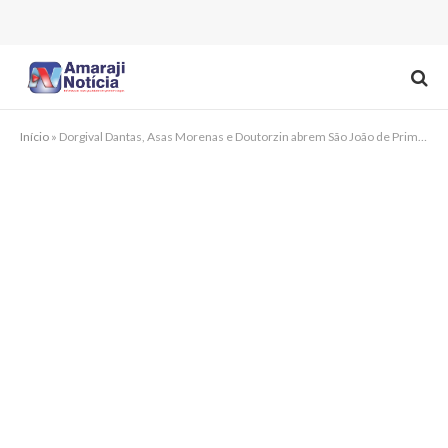
Início
»
Dorgival Dantas, Asas Morenas e Doutorzin abrem São João de Primavera nesta quinta (12)