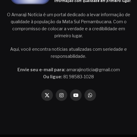
O Amaraji Notícia é um portal dedicado a levar informação de
qualidade à população da Mata Sul Pernambucana. Com o
compromisso de colocar a verdade e a credibilidade em
primeiro lugar.
Aqui, você encontra notícias atualizadas com seriedade e
responsabilidade.
Envie seu e-mail para:
amarajinoticia@gmail.com
Ou ligue:
81 98583-1028
X
Instagram
YouTube
WhatsApp
(Twitter)