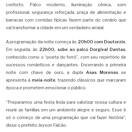
conforto. Palco moderno, iluminação cênica, som
profissional, segurança reforçada, praça de alimentação e
barracas com comidas típicas fazem parte do cenário que
vai transformar a cidade em um verdadeiro arraial.
A programação da noite começa às
20h00 com Doutorzin
.
Em seguida, às
22h00, sobe ao palco Dorgival Dantas
,
conhecido como o “poeta do forró”, com seu repertório de
sucessos românticos e dançantes. Encerrando a primeira
noite com chave de ouro, a dupla
Asas Morenas
se
apresenta à
meia-noite
, trazendo clássicos que marcaram
época e prometem emocionar o público.
“Preparamos uma festa linda para valorizar nossa cultura e
reunir as famílias em um ambiente alegre e seguro. Esse é
só o começo de uma programação que vai fazer história”,
disse o prefeito Jeyson Falcão.