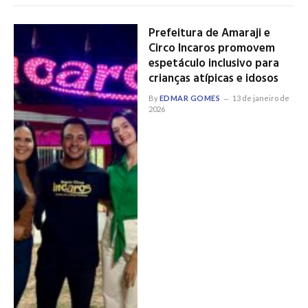
Prefeitura de Amaraji e
Circo Incaros promovem
espetáculo inclusivo para
crianças atípicas e idosos
By
EDMAR GOMES
13 de janeiro de
2026