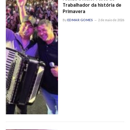
Trabalhador da história de
Primavera
By
EDMAR GOMES
2 de maio de 2026