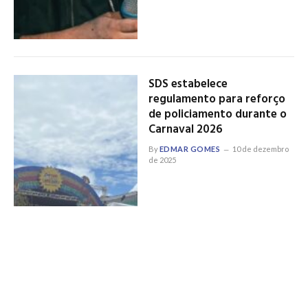
SDS estabelece
regulamento para reforço
de policiamento durante o
Carnaval 2026
By
EDMAR GOMES
10 de dezembro
de 2025