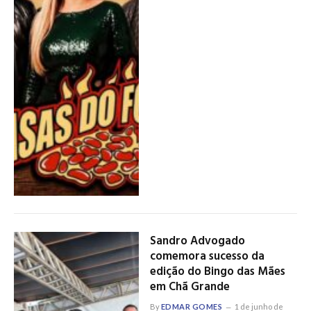
Sandro Advogado
comemora sucesso da
edição do Bingo das Mães
em Chã Grande
By
EDMAR GOMES
1 de junho de