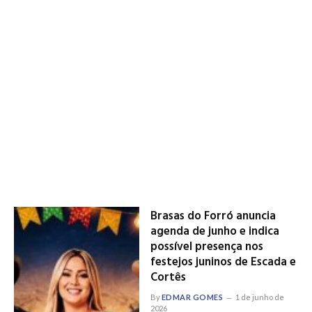
Brasas do Forró anuncia
agenda de junho e indica
possível presença nos
festejos juninos de Escada e
Cortês
By
EDMAR GOMES
1 de junho de
2026