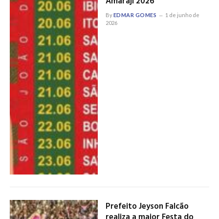
Amaraji 2026
By
EDMAR GOMES
1 de junho de
2026
Prefeito Jeyson Falcão
realiza a maior Festa do