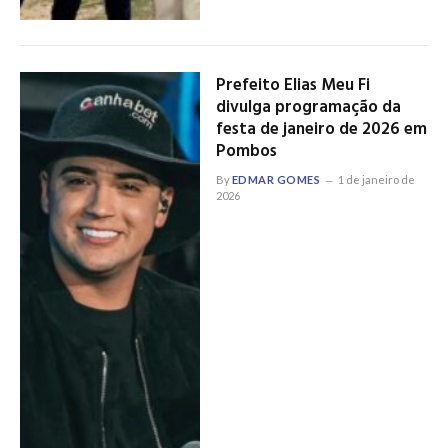
Prefeito Elias Meu Fi
divulga programação da
festa de janeiro de 2026 em
Pombos
By
EDMAR GOMES
1 de janeiro de
2026