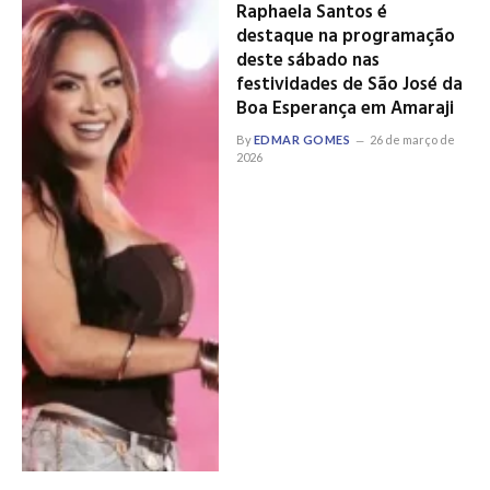
Raphaela Santos é
destaque na programação
deste sábado nas
festividades de São José da
Boa Esperança em Amaraji
By
EDMAR GOMES
26 de março de
2026