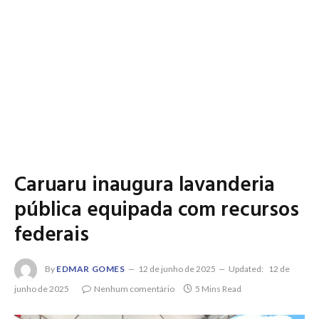
Caruaru inaugura lavanderia
pública equipada com recursos
federais
By
EDMAR GOMES
12 de junho de 2025
Updated:
12 de
junho de 2025
Nenhum comentário
5 Mins Read