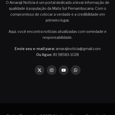
O Amaraji Notícia é um portal dedicado a levar informação de
qualidade à população da Mata Sul Pernambucana. Com o
compromisso de colocar a verdade e a credibilidade em
primeiro lugar.
Aqui, você encontra notícias atualizadas com seriedade e
responsabilidade.
Envie seu e-mail para:
amarajinoticia@gmail.com
Ou ligue:
81 98583-1028
X
Instagram
YouTube
WhatsApp
(Twitter)