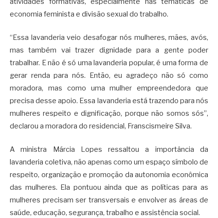
atividades formativas, especialmente nas temáticas de
economia feminista e divisão sexual do trabalho.
“Essa lavanderia veio desafogar nós mulheres, mães, avós,
mas também vai trazer dignidade para a gente poder
trabalhar. E não é só uma lavanderia popular, é uma forma de
gerar renda para nós. Então, eu agradeço não só como
moradora, mas como uma mulher empreendedora que
precisa desse apoio. Essa lavanderia está trazendo para nós
mulheres respeito e dignificação, porque não somos sós”,
declarou a moradora do residencial, Franscismeire Silva.
A ministra Márcia Lopes ressaltou a importância da
lavanderia coletiva, não apenas como um espaço símbolo de
respeito, organização e promoção da autonomia econômica
das mulheres. Ela pontuou ainda que as políticas para as
mulheres precisam ser transversais e envolver as áreas de
saúde, educação, segurança, trabalho e assistência social.