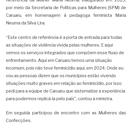
Referência da Mulher Maria Neuma, inaugurado em 2023,
por meio da Secretaria de Políticas para Mulheres (SPM) de
Caruaru, em homenagem à pedagoga feminista Maria
Neuma da Silva Lira.
“Este centro de referência é a porta de entrada para todas
as situações de violência vivida pelas mulheres. E aqui
vemos os serviços integrados que compõem esse fluxo de
enfrentamento. Aqui em Caruaru temos uma situação
incomum, pois não teve feminicídio aqui, em 2024. Onde eu
vou as pessoas dizem que os municípios estão vivendo
situações muito graves em relação ao feminicídio, por isso
pedi para a equipe de Caruaru que sistematize a experiência
para podermos replicá-la pelo país”, contou a ministra.
Em seguida participou de encontro com as Mulheres das
Confecções.