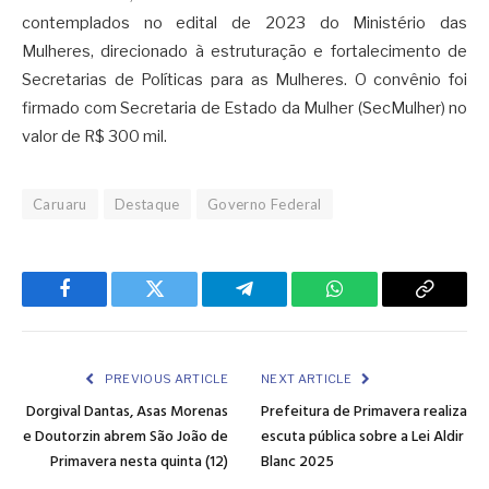
contemplados no edital de 2023 do Ministério das
Mulheres, direcionado à estruturação e fortalecimento de
Secretarias de Políticas para as Mulheres. O convênio foi
firmado com Secretaria de Estado da Mulher (SecMulher) no
valor de R$ 300 mil.
Caruaru
Destaque
Governo Federal
Facebook
Twitter
Telegram
WhatsApp
Copy
Link
PREVIOUS ARTICLE
NEXT ARTICLE
Dorgival Dantas, Asas Morenas
Prefeitura de Primavera realiza
e Doutorzin abrem São João de
escuta pública sobre a Lei Aldir
Primavera nesta quinta (12)
Blanc 2025