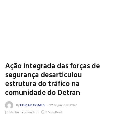
Ação integrada das forças de
segurança desarticulou
estrutura do tráfico na
comunidade do Detran
By
EDMAR GOMES
22 de junho de 2026
Nenhum comentário
3 Mins Read