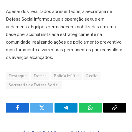
Apesar dos resultados apresentados, a Secretaria de
Defesa Social informou que a operação segue em
andamento. Equipes permanecem mobilizadas em uma
base operacional instalada estrategicamente na
comunidade, realizando ações de policiamento preventivo,
monitoramento e varreduras permanentes para consolidar
os avanços alcançados.
Destaque
Detran
Polícia Militar
Recife
Secretaria de Defesa Social
Facebook
Twitter
Telegram
WhatsApp
Copy
Link