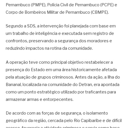
Pernambuco (PMPE), Polícia Civil de Pernambuco (PCPE) e
Corpo de Bombeiros Militar de Pernambuco (CBMPE).
Segundo a SDS, a intervenção foi planejada com base em
um trabalho de inteligência e executada sem registro de
confrontos, preservando a segurança dos moradores e
reduzindo impactos na rotina da comunidade.
A operação teve como principal objetivo restabelecer a
presença do Estado em uma área historicamente afetada
pela atuação de grupos criminosos. Antes da ação, a Ilha do
Bananal, localizada na comunidade do Detran, era apontada
como um ponto estratégico utilizado por traficantes para
armazenar armas e entorpecentes.
De acordo com as forças de segurança, o isolamento
geográfico da região, cercada pelo Rio Capibaribe e de difícil
acesso, favorecia a atividade criminosa e servia como base