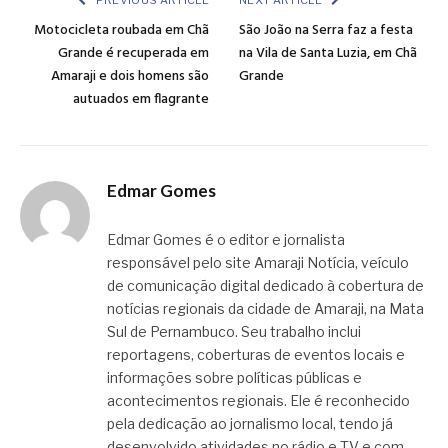
PREVIOUS ARTICLE
NEXT ARTICLE
Motocicleta roubada em Chã
São João na Serra faz a festa
Grande é recuperada em
na Vila de Santa Luzia, em Chã
Amaraji e dois homens são
Grande
autuados em flagrante
Edmar Gomes
Edmar Gomes é o editor e jornalista
responsável pelo site Amaraji Notícia, veículo
de comunicação digital dedicado à cobertura de
notícias regionais da cidade de Amaraji, na Mata
Sul de Pernambuco. Seu trabalho inclui
reportagens, coberturas de eventos locais e
informações sobre políticas públicas e
acontecimentos regionais. Ele é reconhecido
pela dedicação ao jornalismo local, tendo já
desenvolvido atividades no rádio e TV e com