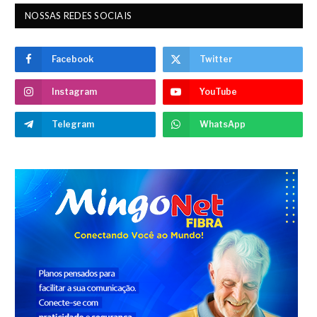
NOSSAS REDES SOCIAIS
Facebook
Twitter
Instagram
YouTube
Telegram
WhatsApp