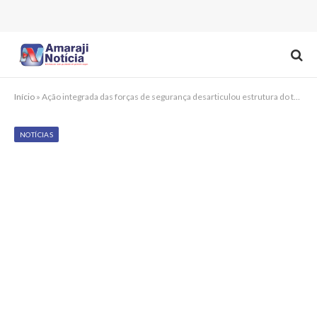
Início
»
Ação integrada das forças de segurança desarticulou estrutura do tráfico na comunidade do Detran
NOTÍCIAS