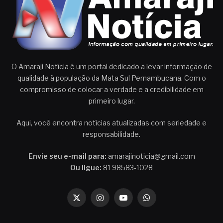
O Amaraji Notícia é um portal dedicado a levar informação de
qualidade à população da Mata Sul Pernambucana. Com o
compromisso de colocar a verdade e a credibilidade em
primeiro lugar.
Aqui, você encontra notícias atualizadas com seriedade e
responsabilidade.
Envie seu e-mail para:
amarajinoticia@gmail.com
Ou ligue:
81 98583-1028
X
Instagram
YouTube
WhatsApp
(Twitter)