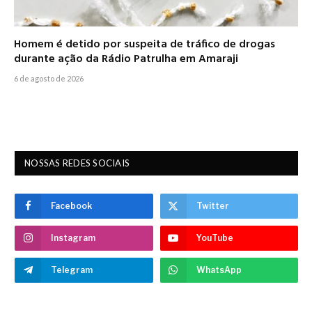
Homem é detido por suspeita de tráfico de drogas
durante ação da Rádio Patrulha em Amaraji
6 de agosto de 2026
NOSSAS REDES SOCIAIS
Facebook
Twitter
Instagram
YouTube
Telegram
WhatsApp