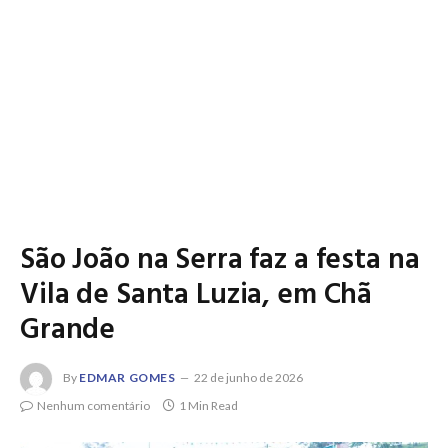
São João na Serra faz a festa na
Vila de Santa Luzia, em Chã
Grande
By
EDMAR GOMES
22 de junho de 2026
Nenhum comentário
1 Min Read