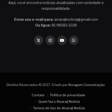
Aqui, você encontra notícias atualizadas com seriedade e
responsabilidade.
Envie seu e-mail para:
amarajinoticia@gmail.com
Ou ligue:
81 98583-1028
X
Instagram
YouTube
WhatsApp
(Twitter)
Direitos Reservados © 2017. Criado por
Koragem Comunicação
.
Contato
Política de privacidade
Quem faz o Amaraji Notícia
Termos de Uso do Amaraji Notícia