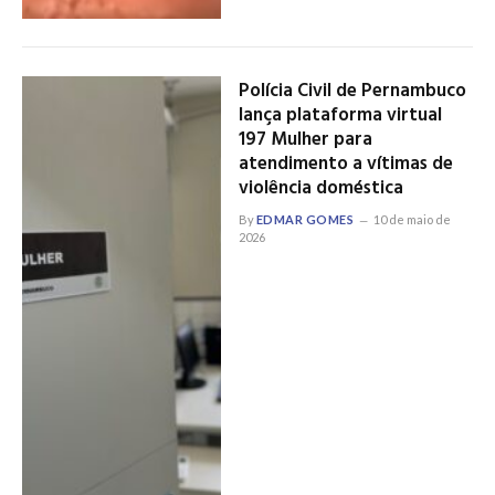
Polícia Civil de Pernambuco
lança plataforma virtual
197 Mulher para
atendimento a vítimas de
violência doméstica
By
EDMAR GOMES
10 de maio de
2026