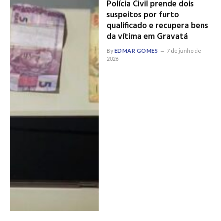
Polícia Civil prende dois
suspeitos por furto
qualificado e recupera bens
da vítima em Gravatá
By
EDMAR GOMES
7 de junho de
2026