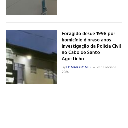
Foragido desde 1998 por
homicídio é preso após
investigação da Polícia Civil
no Cabo de Santo
Agostinho
By
EDMAR GOMES
23 de abril de
2026