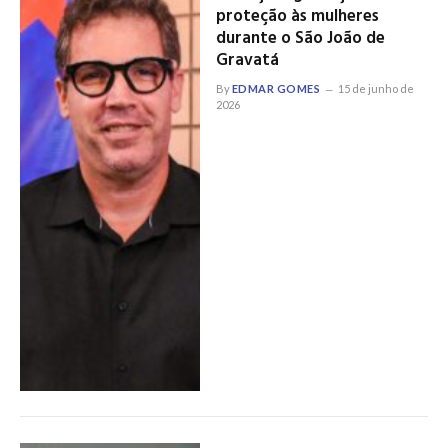
proteção às mulheres
durante o São João de
Gravatá
By
EDMAR GOMES
15 de junho de
2026