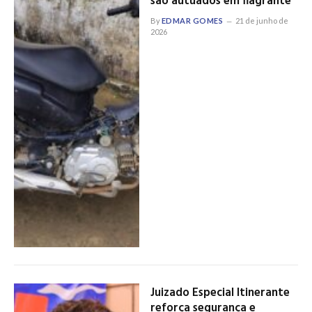
são autuados em flagrante
By
EDMAR GOMES
21 de junho de
2026
Juizado Especial Itinerante
reforça segurança e