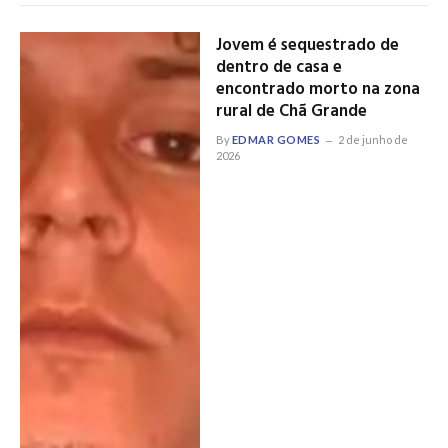
Jovem é sequestrado de
dentro de casa e
encontrado morto na zona
rural de Chã Grande
By
EDMAR GOMES
2 de junho de
2026