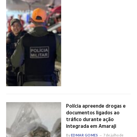
Polícia apreende drogas e
documentos ligados ao
tráfico durante ação
integrada em Amaraji
By
EDMAR GOMES
7 de julho de