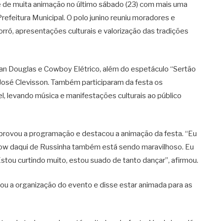
te de muita animação no último sábado (23) com mais uma
refeitura Municipal. O polo junino reuniu moradores e
rró, apresentações culturais e valorização das tradições
an Douglas
e
Cowboy Elétrico
, além do espetáculo “Sertão
osé Clevisson. Também participaram da festa os
l, levando música e manifestações culturais ao público
aprovou a programação e destacou a animação da festa. “Eu
show daqui de Russinha também está sendo maravilhoso. Eu
Estou curtindo muito, estou suado de tanto dançar”, afirmou.
ou a organização do evento e disse estar animada para as