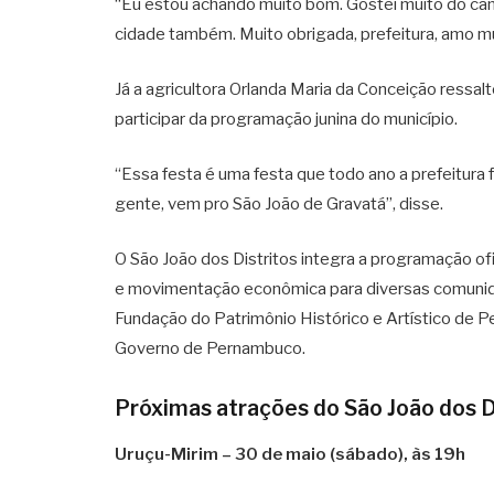
“Eu estou achando muito bom. Gostei muito do canto
cidade também. Muito obrigada, prefeitura, amo mu
Já a agricultora Orlanda Maria da Conceição ressalt
participar da programação junina do município.
“Essa festa é uma festa que todo ano a prefeitura 
gente, vem pro São João de Gravatá”, disse.
O São João dos Distritos integra a programação ofi
e movimentação econômica para diversas comunida
Fundação do Patrimônio Histórico e Artístico de
Governo de Pernambuco.
Próximas atrações do São João dos D
Uruçu-Mirim – 30 de maio (sábado), às 19h