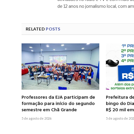
de 12 anos no jornalismo local, com am
RELATED
POSTS
Professores da EJA participam de
Prefeitura d
formação para início do segundo
bingo do Dia
semestre em Chã Grande
R$ 20 mil e
5 de agosto de 2026
5 de agosto de 20