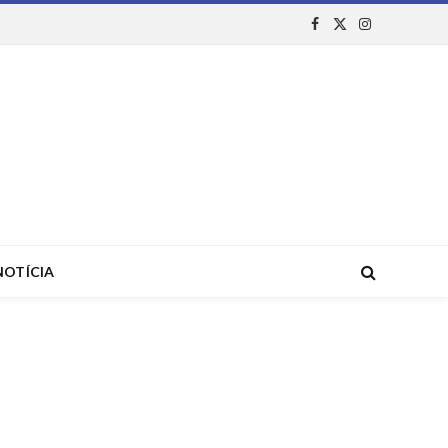
Facebook
X
Instagram
(Twitter)
NOTÍCIA