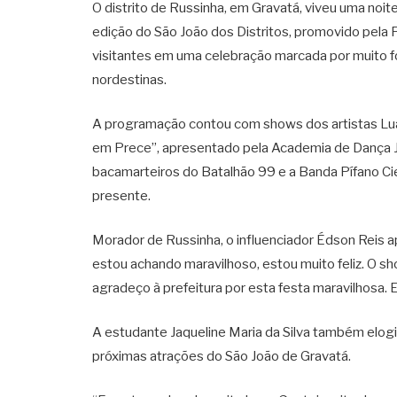
O distrito de Russinha, em
Gravatá
, viveu uma noi
edição do São João dos Distritos, promovido pela P
visitantes em uma celebração marcada por muito fo
nordestinas.
A programação contou com shows dos artistas
Lu
em Prece”, apresentado pela Academia de Dança J
bacamarteiros do Batalhão 99 e a Banda Pífano Cie
presente.
Morador de Russinha, o influenciador Édson Reis 
estou achando maravilhoso, estou muito feliz. O 
agradeço à prefeitura por esta festa maravilhosa. 
A estudante Jaqueline Maria da Silva também elogi
próximas atrações do São João de Gravatá.