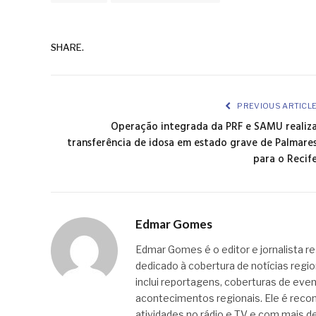
SHARE.
PREVIOUS ARTICL
Operação integrada da PRF e SAMU realiz
transferência de idosa em estado grave de Palmare
para o Recif
Edmar Gomes
Edmar Gomes é o editor e jornalista re
dedicado à cobertura de notícias regi
inclui reportagens, coberturas de even
acontecimentos regionais. Ele é recon
atividades no rádio e TV e com mais de