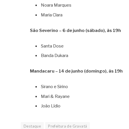
Noara Marques
Maria Clara
São Severino – 6 de junho (sábado), às 19h
Santa Dose
Banda Dukara
Mandacaru – 14 de junho (domingo), às 19h
Sirano e Sirino
Mari & Rayane
João Lídio
Destaque
Prefeitura de Gravatá