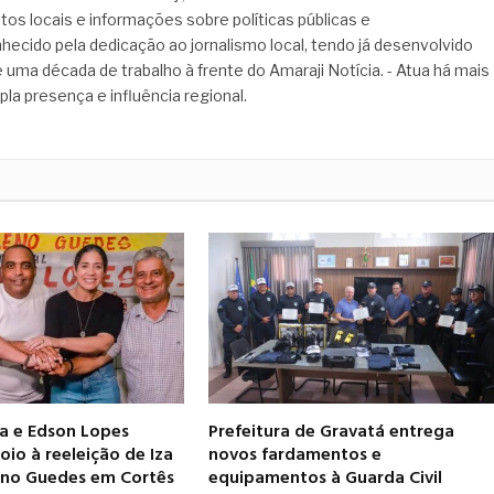
tos locais e informações sobre políticas públicas e
hecido pela dedicação ao jornalismo local, tendo já desenvolvido
 uma década de trabalho à frente do Amaraji Notícia. - Atua há mais
pla presença e influência regional.
ia e Edson Lopes
Prefeitura de Gravatá entrega
io à reeleição de Iza
novos fardamentos e
leno Guedes em Cortês
equipamentos à Guarda Civil