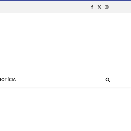
Facebook
X
Instagram
(Twitter)
NOTÍCIA