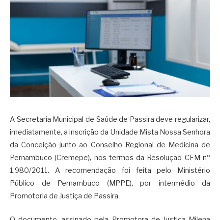
A Secretaria Municipal de Saúde de Passira deve regularizar,
imediatamente, a inscrição da Unidade Mista Nossa Senhora
da Conceição junto ao Conselho Regional de Medicina de
Pernambuco (Cremepe), nos termos da Resolução CFM nº
1.980/2011. A recomendação foi feita pelo Ministério
Público de Pernambuco (MPPE), por intermédio da
Promotoria de Justiça de Passira.
O documento, assinado pela Promotora de Justiça Milena