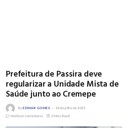
Prefeitura de Passira deve
regularizar a Unidade Mista de
Saúde junto ao Cremepe
By
EDMAR GOMES
18 de julho de 2025
Nenhum comentário
2 Mins Read