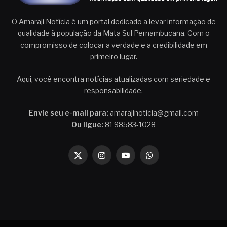
O Amaraji Notícia é um portal dedicado a levar informação de
qualidade à população da Mata Sul Pernambucana. Com o
compromisso de colocar a verdade e a credibilidade em
primeiro lugar.
Aqui, você encontra notícias atualizadas com seriedade e
responsabilidade.
Envie seu e-mail para:
amarajinoticia@gmail.com
Ou ligue:
81 98583-1028
X
Instagram
YouTube
WhatsApp
(Twitter)