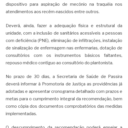
dispositivo para aspiração de mecônio na traquéia nos
atendimentos aos recém-nascidos entre outros.
Deverá, ainda, fazer a adequação física e estrutural da
unidade, com a inclusão de sanitários acessíveis a pessoas
com deficiência (PNE), eliminação de infiltrações, instalação
de sinalização de enfermagem nas enfermarias, dotação de
consultórios com os instrumentos básicos faltantes,
repouso médico contíguo ao consultório do plantonista.
No prazo de 30 dias, a Secretaria de Saúde de Passira
deverá informar à Promotoria de Justiça as providências já
adotadas e apresentar cronograma detalhado com prazos e
metas para o cumprimento integral da recomendação, bem
como cópia dos documentos comprobatórios das medidas
implementadas.
O descumprimento da recomendação poderá ensejar a