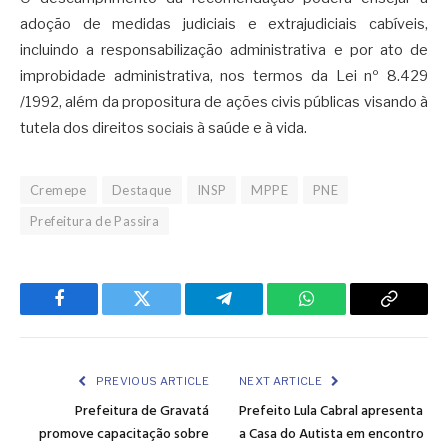
adoção de medidas judiciais e extrajudiciais cabíveis,
incluindo a responsabilização administrativa e por ato de
improbidade administrativa, nos termos da Lei nº 8.429
/1992, além da propositura de ações civis públicas visando à
tutela dos direitos sociais à saúde e à vida.
Cremepe
Destaque
INSP
MPPE
PNE
Prefeitura de Passira
Facebook
Twitter
Telegram
WhatsApp
Copy
Link
PREVIOUS ARTICLE
NEXT ARTICLE
Prefeitura de Gravatá
Prefeito Lula Cabral apresenta
promove capacitação sobre
a Casa do Autista em encontro