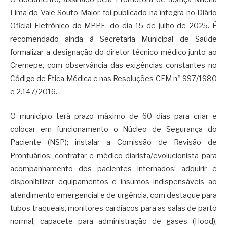
Lima do Vale Souto Maior, foi publicado na íntegra no Diário
Oficial Eletrônico do MPPE, do dia 15 de julho de 2025. É
recomendado ainda à Secretaria Municipal de Saúde
formalizar a designação do diretor técnico médico junto ao
Cremepe, com observância das exigências constantes no
Código de Ética Médica e nas Resoluções CFM nº 997/1980
e 2.147/2016.
O município terá prazo máximo de 60 dias para criar e
colocar em funcionamento o Núcleo de Segurança do
Paciente (NSP); instalar a Comissão de Revisão de
Prontuários; contratar e médico diarista/evolucionista para
acompanhamento dos pacientes internados; adquirir e
disponibilizar equipamentos e insumos indispensáveis ao
atendimento emergencial e de urgência, com destaque para
tubos traqueais, monitores cardíacos para as salas de parto
normal, capacete para administração de gases (Hood),