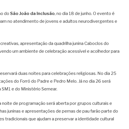
ão do
São João da Inclusão
, no dia 18 de junho. O evento é
uam no atendimento de jovens e adultos neurodivergentes e
reativas, apresentação da quadrilha junina Caboclos do
endo um ambiente de celebração acessível e acolhedor para
eservará duas noites para celebrações religiosas. No dia 25
tações do Forró do Padre e Pedro Melo. Já no dia 26 será
 SM1 e do Ministério Semear.
 noite de programação será aberta por grupos culturais e
rilhas juninas e apresentações de pernas de pau farão parte do
s tradicionais que ajudam a preservar a identidade cultural