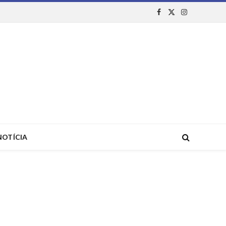
Facebook
X
Instagram
(Twitter)
NOTÍCIA