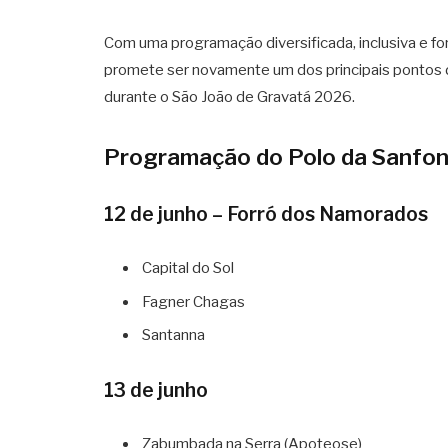
Com uma programação diversificada, inclusiva e fo
promete ser novamente um dos principais pontos d
durante o São João de Gravatá 2026.
Programação do Polo da Sanfo
12 de junho – Forró dos Namorados
Capital do Sol
Fagner Chagas
Santanna
13 de junho
Zabumbada na Serra (Apoteose)