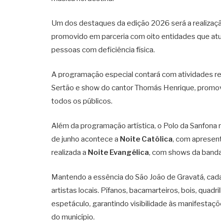
Um dos destaques da edição 2026 será a realizaç
promovido em parceria com oito entidades que at
pessoas com deficiência física.
A programação especial contará com atividades rec
Sertão e show do cantor Thomás Henrique, promov
todos os públicos.
Além da programação artística, o Polo da Sanfona r
de junho acontece a
Noite Católica
, com apresen
realizada a
Noite Evangélica
, com shows da banda
Mantendo a essência do São João de Gravatá, cada
artistas locais. Pífanos, bacamarteiros, bois, quad
espetáculo, garantindo visibilidade às manifestaçõe
do município.