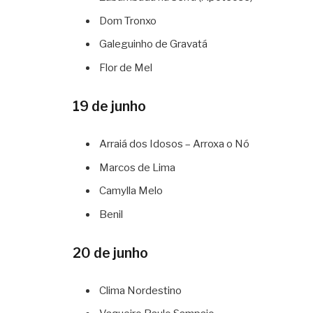
Dom Tronxo
Galeguinho de Gravatá
Flor de Mel
19 de junho
Arraiá dos Idosos – Arroxa o Nó
Marcos de Lima
Camylla Melo
Benil
20 de junho
Clima Nordestino