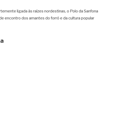
rtemente ligada às raízes nordestinas, o Polo da Sanfona
e encontro dos amantes do forró e da cultura popular
na