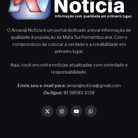
O Amaraji Notícia é um portal dedicado a levar informação de
qualidade à população da Mata Sul Pernambucana. Com o
compromisso de colocar a verdade e a credibilidade em
primeiro lugar.
Aqui, você encontra notícias atualizadas com seriedade e
responsabilidade.
Envie seu e-mail para:
amarajinoticia@gmail.com
Ou ligue:
81 98583-1028
X
Instagram
YouTube
WhatsApp
(Twitter)