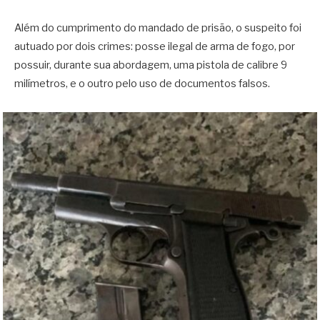
Além do cumprimento do mandado de prisão, o suspeito foi
autuado por dois crimes: posse ilegal de arma de fogo, por
possuir, durante sua abordagem, uma pistola de calibre 9
milímetros, e o outro pelo uso de documentos falsos.