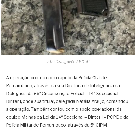
Foto: Divulgação / PC-AL
A operação contou com o apoio da Polícia Civil de
Pernambuco, através da sua Diretoria de Inteligência da
Delegacia da 89ª Circunscrição Policial – 14ª Secccional
Dinter I, onde sua titular, delegada Natália Araújo, comandou
a operação. Também contou com o apoio operacional da
equipe Malhas da Lei da 14ª Seccional – Dinter I – PCPE e da
Polícia Militar de Pernambuco, através da 5ª CIPM.