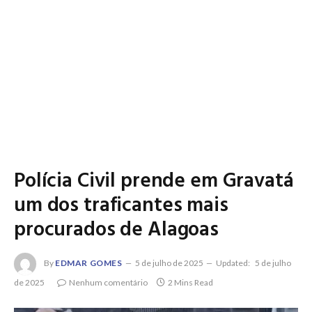
Polícia Civil prende em Gravatá
um dos traficantes mais
procurados de Alagoas
By
EDMAR GOMES
5 de julho de 2025
Updated:
5 de julho
de 2025
Nenhum comentário
2 Mins Read