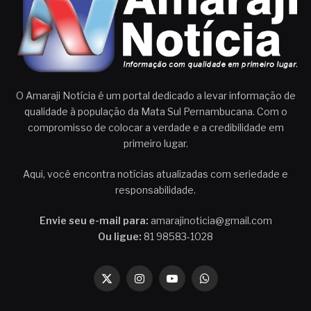
O Amaraji Notícia é um portal dedicado a levar informação de
qualidade à população da Mata Sul Pernambucana. Com o
compromisso de colocar a verdade e a credibilidade em
primeiro lugar.
Aqui, você encontra notícias atualizadas com seriedade e
responsabilidade.
Envie seu e-mail para:
amarajinoticia@gmail.com
Ou ligue:
81 98583-1028
X
Instagram
YouTube
WhatsApp
(Twitter)