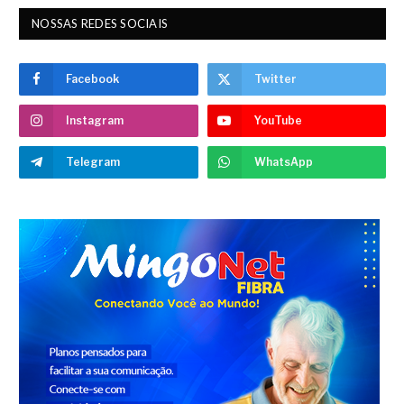
NOSSAS REDES SOCIAIS
Facebook
Twitter
Instagram
YouTube
Telegram
WhatsApp