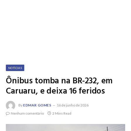
NOTÍCIAS
Ônibus tomba na BR-232, em
Caruaru, e deixa 16 feridos
By
EDMAR GOMES
16 de junho de 2026
Nenhum comentário
2 Mins Read