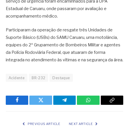
serviço de urgência foram encaminhados para a UPA
Estadual de Caruaru, onde passaram por avaliação e
acompanhamento médico.
Participaram da operação de resgate três Unidades de
Suporte Básico (USBs) do SAMU Caruaru, uma motolância,
equipes do 2º Grupamento de Bombeiros Militar e agentes
da Polícia Rodoviária Federal, que atuaram de forma
integrada no atendimento às vítimas e na segurança da área.
Acidente
BR-232
Destaque
Facebook
Twitter
Telegram
WhatsApp
Copy
Link
PREVIOUS ARTICLE
NEXT ARTICLE