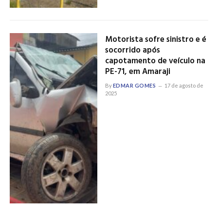
Motorista sofre sinistro e é
socorrido após
capotamento de veículo na
PE-71, em Amaraji
By
EDMAR GOMES
17 de agosto de
2025