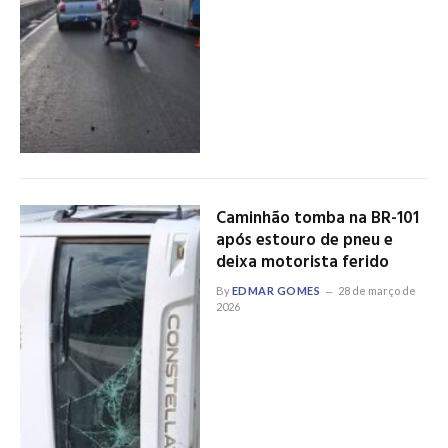
Caminhão tomba na BR-101
após estouro de pneu e
deixa motorista ferido
By
EDMAR GOMES
28 de março de
2026