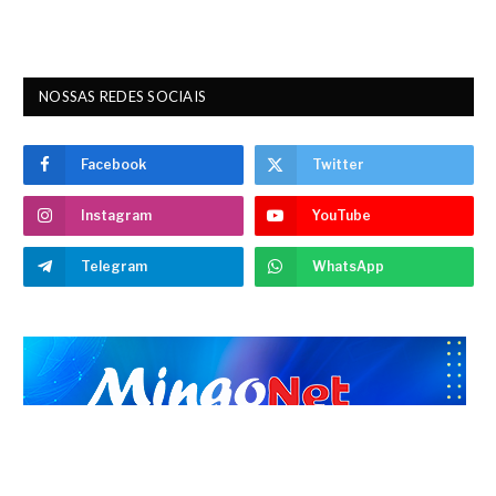
NOSSAS REDES SOCIAIS
Facebook
Twitter
Instagram
YouTube
Telegram
WhatsApp