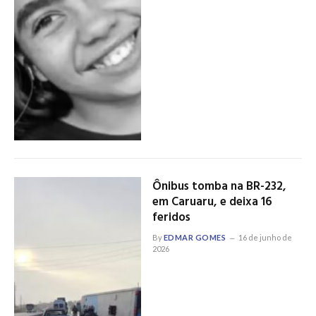
Ônibus tomba na BR-232,
em Caruaru, e deixa 16
feridos
By
EDMAR GOMES
16 de junho de
2026