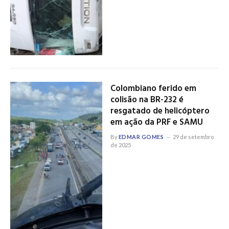
Colombiano ferido em
colisão na BR-232 é
resgatado de helicóptero
em ação da PRF e SAMU
By
EDMAR GOMES
29 de setembro
de 2025