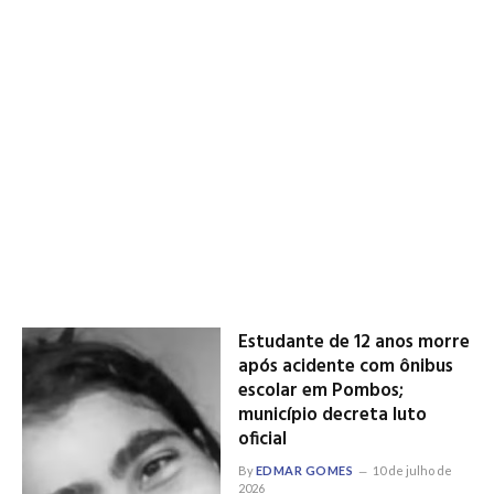
Estudante de 12 anos morre
após acidente com ônibus
escolar em Pombos;
município decreta luto
oficial
By
EDMAR GOMES
10 de julho de
2026