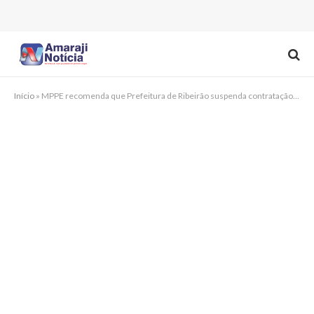
Início
»
MPPE recomenda que Prefeitura de Ribeirão suspenda contratação de influenciadores por meio de contratos temporários