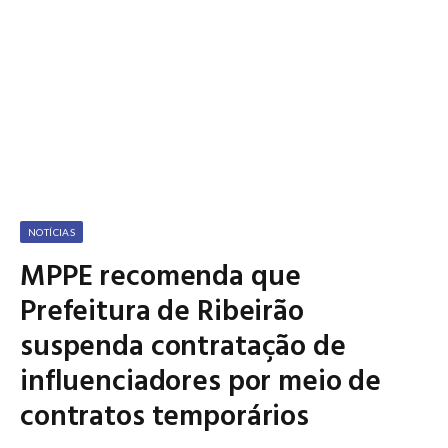
NOTÍCIAS
MPPE recomenda que
Prefeitura de Ribeirão
suspenda contratação de
influenciadores por meio de
contratos temporários