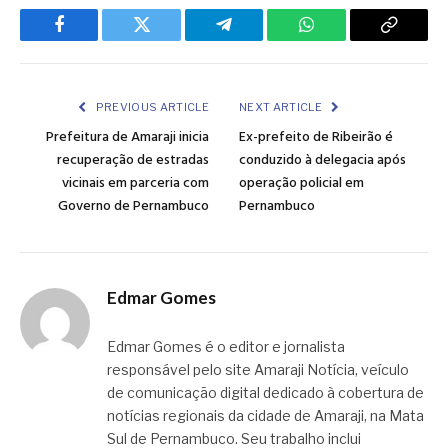
Facebook
Twitter
Telegram
WhatsApp
Copy
Link
PREVIOUS ARTICLE
NEXT ARTICLE
Prefeitura de Amaraji inicia
Ex-prefeito de Ribeirão é
recuperação de estradas
conduzido à delegacia após
vicinais em parceria com
operação policial em
Governo de Pernambuco
Pernambuco
Edmar Gomes
Edmar Gomes é o editor e jornalista
responsável pelo site Amaraji Notícia, veículo
de comunicação digital dedicado à cobertura de
notícias regionais da cidade de Amaraji, na Mata
Sul de Pernambuco. Seu trabalho inclui