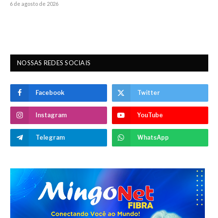
6 de agosto de 2026
NOSSAS REDES SOCIAIS
Facebook
Twitter
Instagram
YouTube
Telegram
WhatsApp