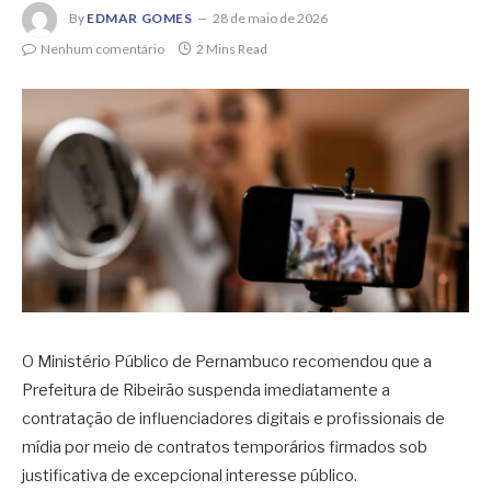
By
EDMAR GOMES
28 de maio de 2026
Nenhum comentário
2 Mins Read
O
Ministério Público de Pernambuco
recomendou que a
Prefeitura de
Ribeirão
suspenda imediatamente a
contratação de influenciadores digitais e profissionais de
mídia por meio de contratos temporários firmados sob
justificativa de excepcional interesse público.