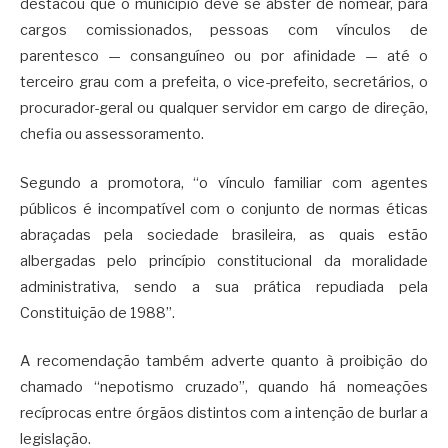
destacou que o município deve se abster de nomear, para
cargos comissionados, pessoas com vínculos de
parentesco — consanguíneo ou por afinidade — até o
terceiro grau com a prefeita, o vice-prefeito, secretários, o
procurador-geral ou qualquer servidor em cargo de direção,
chefia ou assessoramento.
Segundo a promotora, “o vínculo familiar com agentes
públicos é incompatível com o conjunto de normas éticas
abraçadas pela sociedade brasileira, as quais estão
albergadas pelo princípio constitucional da moralidade
administrativa, sendo a sua prática repudiada pela
Constituição de 1988”.
A recomendação também adverte quanto à proibição do
chamado “nepotismo cruzado”, quando há nomeações
recíprocas entre órgãos distintos com a intenção de burlar a
legislação.