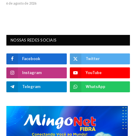
6 de agosto de 2026
NOSSAS REDES SOCIAIS
Facebook
Twitter
Instagram
YouTube
Telegram
WhatsApp