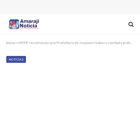
Início
»
MPPE recomenda que Prefeitura de Joaquim Nabuco combata prática de nepotismo
NOTÍCIAS