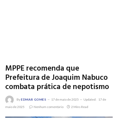
MPPE recomenda que
Prefeitura de Joaquim Nabuco
combata prática de nepotismo
By
EDMAR GOMES
17 de maio de 2025
Updated:
17 de
maio de 2025
Nenhum comentário
2 Mins Read