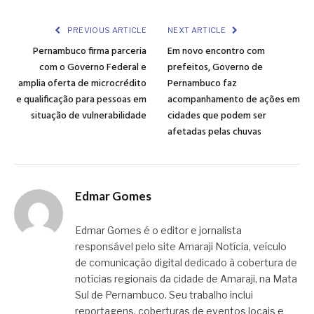
Link
PREVIOUS ARTICLE
NEXT ARTICLE
Pernambuco firma parceria
Em novo encontro com
com o Governo Federal e
prefeitos, Governo de
amplia oferta de microcrédito
Pernambuco faz
e qualificação para pessoas em
acompanhamento de ações em
situação de vulnerabilidade
cidades que podem ser
afetadas pelas chuvas
Edmar Gomes
Edmar Gomes é o editor e jornalista
responsável pelo site Amaraji Notícia, veículo
de comunicação digital dedicado à cobertura de
notícias regionais da cidade de Amaraji, na Mata
Sul de Pernambuco. Seu trabalho inclui
reportagens, coberturas de eventos locais e