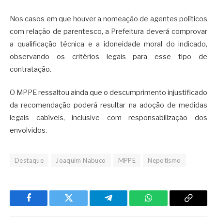
Nos casos em que houver a nomeação de agentes políticos
com relação de parentesco, a Prefeitura deverá comprovar
a qualificação técnica e a idoneidade moral do indicado,
observando os critérios legais para esse tipo de
contratação.
O MPPE ressaltou ainda que o descumprimento injustificado
da recomendação poderá resultar na adoção de medidas
legais cabíveis, inclusive com responsabilização dos
envolvidos.
Destaque
Joaquim Nabuco
MPPE
Nepotismo
Facebook
Twitter
Telegram
WhatsApp
Copy