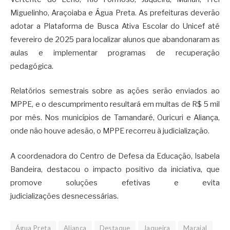
Miguelinho, Araçoiaba e Água Preta. As prefeituras deverão
adotar a Plataforma de Busca Ativa Escolar do Unicef até
fevereiro de 2025 para localizar alunos que abandonaram as
aulas e implementar programas de recuperação
pedagógica.
Relatórios semestrais sobre as ações serão enviados ao
MPPE, e o descumprimento resultará em multas de R$ 5 mil
por mês. Nos municípios de Tamandaré, Ouricuri e Aliança,
onde não houve adesão, o MPPE recorreu à judicialização.
A coordenadora do Centro de Defesa da Educação, Isabela
Bandeira, destacou o impacto positivo da iniciativa, que
promove soluções efetivas e evita
judicializações desnecessárias.
Água Preta
Aliança
Destaque
Jaqueira
Maraial