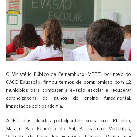
O Ministério Público de Pernambuco (MPPE), por meio do
GACE Educação, firmou termos de compromisso com 12
municípios para combater a evasão escolar e recuperar
aprendizagens de alunos do ensino fundamental,
impactados pela pandemia.
A lista das cidades participantes, conta com Ribeirão,
Maraial, São Benedito do Sul, Paranatama, Vertentes,
Vertente do Lério, Rio Formoso, Jaqueira, Manari, Frei