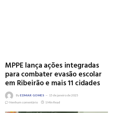
MPPE lança ações integradas
para combater evasão escolar
em Ribeirão e mais 11 cidades
By
EDMAR GOMES
15 de janeiro de 2025
Nenhum comentário
1 Min Read