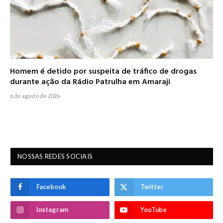
Homem é detido por suspeita de tráfico de drogas
durante ação da Rádio Patrulha em Amaraji
6 de agosto de 2026
NOSSAS REDES SOCIAIS
Facebook
Twitter
Instagram
YouTube