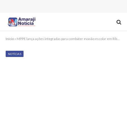
Início
»
MPPE lança ações integradas para combater evasão escolar em Ribeirão e mais 11 cidades
NOTÍCIAS