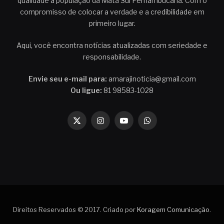
qualidade à população da Mata Sul Pernambucana. Com o
compromisso de colocar a verdade e a credibilidade em
primeiro lugar.
Aqui, você encontra notícias atualizadas com seriedade e
responsabilidade.
Envie seu e-mail para:
amarajinoticia@gmail.com
Ou ligue:
81 98583-1028
X
Instagram
YouTube
WhatsApp
(Twitter)
Direitos Reservados © 2017. Criado por
Koragem Comunicação
.