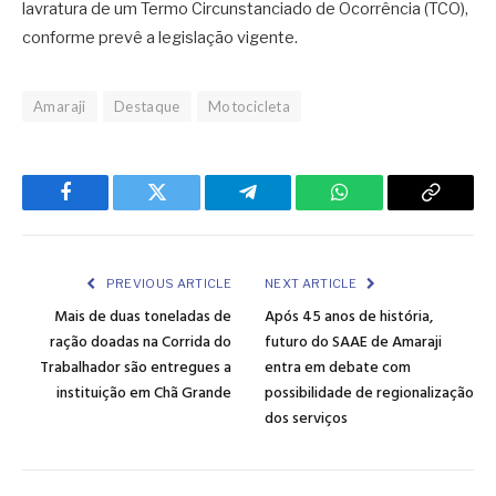
lavratura de um Termo Circunstanciado de Ocorrência (TCO),
conforme prevê a legislação vigente.
Amaraji
Destaque
Motocicleta
Facebook
Twitter
Telegram
WhatsApp
Copy
Link
PREVIOUS ARTICLE
NEXT ARTICLE
Mais de duas toneladas de
Após 45 anos de história,
ração doadas na Corrida do
futuro do SAAE de Amaraji
Trabalhador são entregues a
entra em debate com
instituição em Chã Grande
possibilidade de regionalização
dos serviços