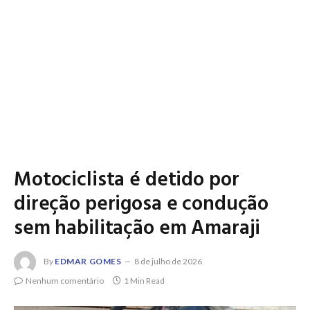
Motociclista é detido por
direção perigosa e condução
sem habilitação em Amaraji
By
EDMAR GOMES
8 de julho de 2026
Nenhum comentário
1 Min Read