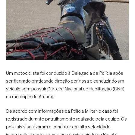
Um motociclista foi conduzido à Delegacia de Polícia após
ser flagrado praticando direção perigosa e conduzindo um
veículo sem possuir Carteira Nacional de Habilitação (CNH),
no município de Amaraji.
De acordo com informações da Polícia Militar, o caso foi
registrado durante patrulhamento realizado pela equipe. Os
policiais visualizaram o condutor em alta velocidade,
incompatível com a segurança da via, saindo da Rua 37,