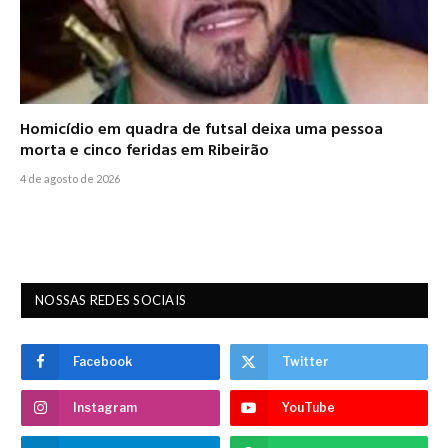
Homicídio em quadra de futsal deixa uma pessoa
morta e cinco feridas em Ribeirão
4 de agosto de 2026
NOSSAS REDES SOCIAIS
Facebook
Twitter
Instagram
YouTube