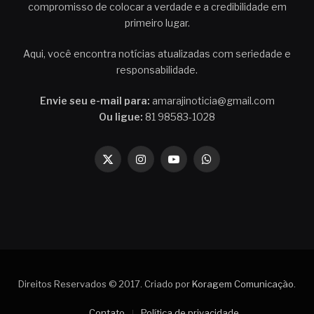
compromisso de colocar a verdade e a credibilidade em
primeiro lugar.
Aqui, você encontra notícias atualizadas com seriedade e
responsabilidade.
Envie seu e-mail para:
amarajinoticia@gmail.com
Ou ligue:
81 98583-1028
X
Instagram
YouTube
WhatsApp
(Twitter)
Direitos Reservados © 2017. Criado por
Koragem Comunicação
.
Contato
Política de privacidade