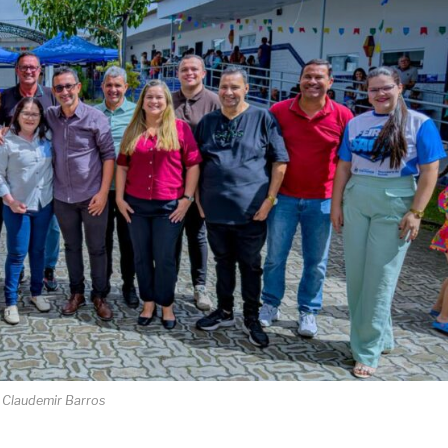
 Claudemir Barros