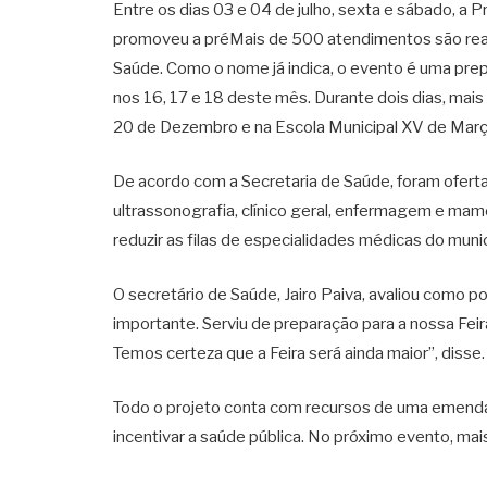
Entre os dias 03 e 04 de julho, sexta e sábado, a 
promoveu a préMais de 500 atendimentos são real
Saúde. Como o nome já indica, o evento é uma prepa
nos 16, 17 e 18 deste mês. Durante dois dias, mai
20 de Dezembro e na Escola Municipal XV de Març
De acordo com a Secretaria de Saúde, foram oferta
ultrassonografia, clínico geral, enfermagem e m
reduzir as filas de especialidades médicas do munic
O secretário de Saúde, Jairo Paiva, avaliou como pos
importante. Serviu de preparação para a nossa Feir
Temos certeza que a Feira será ainda maior”, disse.
Todo o projeto conta com recursos de uma emenda
incentivar a saúde pública. No próximo evento, ma