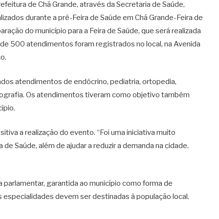
Prefeitura de Chã Grande, através da Secretaria de Saúde,
izados durante a pré-Feira de Saúde em Chã Grande-Feira de
ração do município para a Feira de Saúde, que será realizada
s de 500 atendimentos foram registrados no local, na Avenida
o.
dos atendimentos de endócrino, pediatria, ortopedia,
amografia. Os atendimentos tiveram como objetivo também
ípio.
itiva a realização do evento. “Foi uma iniciativa muito
a de Saúde, além de ajudar a reduzir a demanda na cidade.
 parlamentar, garantida ao município como forma de
is especialidades devem ser destinadas à população local.