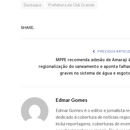
Destaque
Prefeitura de Chã Grande
SHARE.
PREVIOUS ARTICL
MPPE recomenda adesão de Amaraji 
regionalização do saneamento e aponta falha
graves no sistema de água e esgot
Edmar Gomes
Edmar Gomes é o editor e jornalista re
dedicado à cobertura de notícias regi
inclui reportagens, coberturas de even