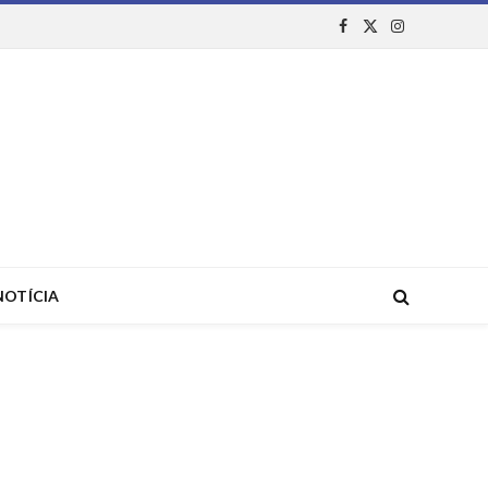
Facebook
X
Instagram
(Twitter)
NOTÍCIA