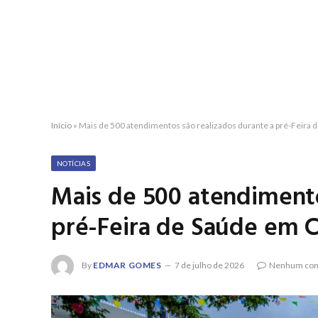
Início
»
Mais de 500 atendimentos são realizados durante a pré-Feira
NOTÍCIAS
Mais de 500 atendimento
pré-Feira de Saúde em 
By
EDMAR GOMES
7 de julho de 2026
Nenhum com