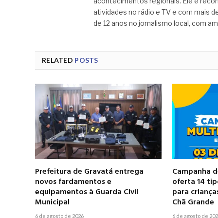
acontecimentos regionais. Ele é recon
atividades no rádio e TV e com mais de
de 12 anos no jornalismo local, com am
RELATED
POSTS
Prefeitura de Gravatá entrega
Campanha de
novos fardamentos e
oferta 14 ti
equipamentos à Guarda Civil
para criança
Municipal
Chã Grande
6 de agosto de 2026
6 de agosto de 20