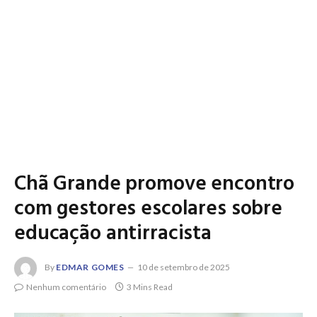
Chã Grande promove encontro
com gestores escolares sobre
educação antirracista
By
EDMAR GOMES
10 de setembro de 2025
Nenhum comentário
3 Mins Read