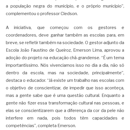
a população negra do município, e o próprio município”,
complementou o professor Cledson.
A iniciativa, que começou com os gestores e
coordenadores, deve ganhar também as escolas para, em
breve, se refletir também na sociedade. O gestor-adjunto da
Escola João Faustino de Queiroz, Emerson Lima, aprovou a
adoção do projeto na educação chã-grandense. “É um tema
importantíssimo. Nós vivenciamos isso no dia a dia, não só
dentro da escola, mas na sociedade, principalmente”,
destaca o educador. “Já existe um trabalho nas escolas com
o objetivo de conscientizar, de impedir que isso aconteça,
mas a gente sabe que é uma questão cultural. Enquanto a
gente não fizer essa transformação cultural nas pessoas, e
elas se conscientizarem que a diferença da cor da pele não
interfere em nada, pois todos têm capacidades e
competências”, completa Emerson.