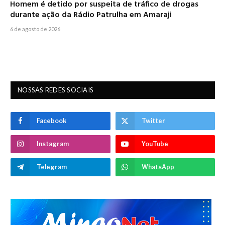
Homem é detido por suspeita de tráfico de drogas
durante ação da Rádio Patrulha em Amaraji
6 de agosto de 2026
NOSSAS REDES SOCIAIS
Facebook
Twitter
Instagram
YouTube
Telegram
WhatsApp