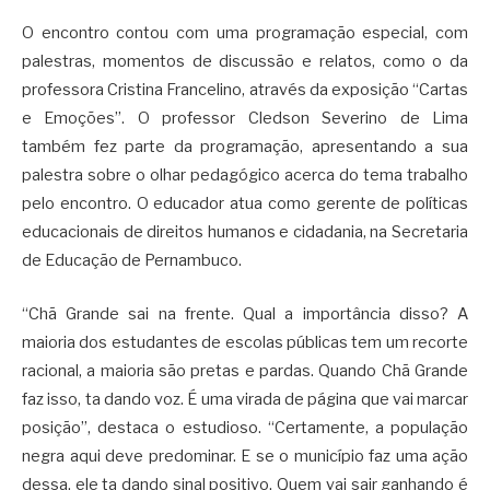
O encontro contou com uma programação especial, com
palestras, momentos de discussão e relatos, como o da
professora Cristina Francelino, através da exposição “Cartas
e Emoções”. O professor Cledson Severino de Lima
também fez parte da programação, apresentando a sua
palestra sobre o olhar pedagógico acerca do tema trabalho
pelo encontro. O educador atua como gerente de políticas
educacionais de direitos humanos e cidadania, na Secretaria
de Educação de Pernambuco.
“Chã Grande sai na frente. Qual a importância disso? A
maioria dos estudantes de escolas públicas tem um recorte
racional, a maioria são pretas e pardas. Quando Chã Grande
faz isso, ta dando voz. É uma virada de página que vai marcar
posição”, destaca o estudioso. “Certamente, a população
negra aqui deve predominar. E se o município faz uma ação
dessa, ele ta dando sinal positivo. Quem vai sair ganhando é