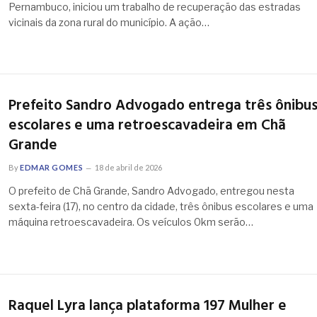
Pernambuco, iniciou um trabalho de recuperação das estradas
vicinais da zona rural do município. A ação…
Prefeito Sandro Advogado entrega três ônibu
escolares e uma retroescavadeira em Chã
Grande
By
EDMAR GOMES
18 de abril de 2026
O prefeito de Chã Grande, Sandro Advogado, entregou nesta
sexta-feira (17), no centro da cidade, três ônibus escolares e uma
máquina retroescavadeira. Os veículos 0km serão…
Raquel Lyra lança plataforma 197 Mulher e