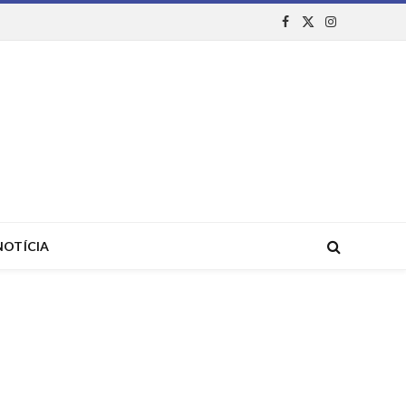
Facebook
X
Instagram
(Twitter)
NOTÍCIA