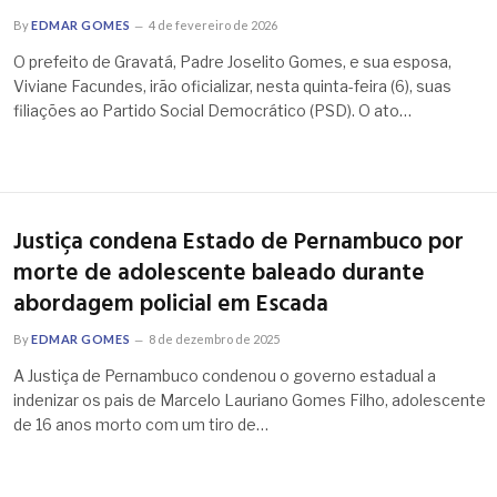
By
EDMAR GOMES
4 de fevereiro de 2026
O prefeito de Gravatá, Padre Joselito Gomes, e sua esposa,
Viviane Facundes, irão oficializar, nesta quinta-feira (6), suas
filiações ao Partido Social Democrático (PSD). O ato…
Justiça condena Estado de Pernambuco por
morte de adolescente baleado durante
abordagem policial em Escada
By
EDMAR GOMES
8 de dezembro de 2025
A Justiça de Pernambuco condenou o governo estadual a
indenizar os pais de Marcelo Lauriano Gomes Filho, adolescente
de 16 anos morto com um tiro de…