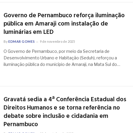
Governo de Pernambuco reforça iluminação
pública em Amaraji com instalação de
luminárias em LED
By
EDMAR GOMES
9 de novembro de 2025
O Governo de Pernambuco, por meio da Secretaria de
Desenvolvimento Urbano e Habitação (Seduh), reforçou a
iluminação pública do município de Amaraji, na Mata Sul do…
Gravatá sedia a 4ª Conferência Estadual dos
Direitos Humanos e se torna referência no
debate sobre inclusão e cidadania em
Pernambuco