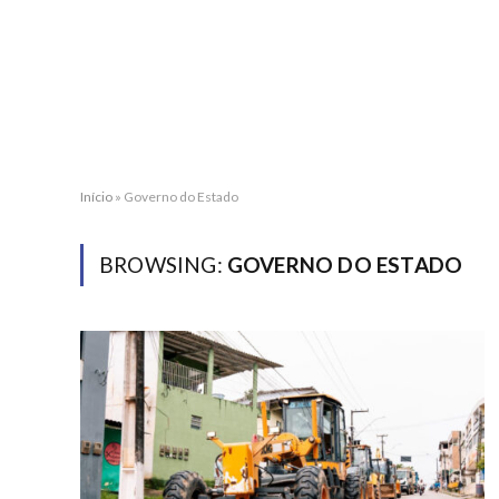
Início
»
Governo do Estado
BROWSING:
GOVERNO DO ESTADO