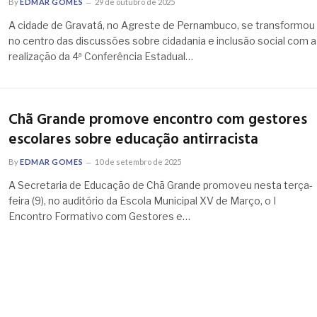
By
EDMAR GOMES
29 de outubro de 2025
A cidade de Gravatá, no Agreste de Pernambuco, se transformou
no centro das discussões sobre cidadania e inclusão social com a
realização da 4ª Conferência Estadual…
Chã Grande promove encontro com gestores
escolares sobre educação antirracista
By
EDMAR GOMES
10 de setembro de 2025
A Secretaria de Educação de Chã Grande promoveu nesta terça-
feira (9), no auditório da Escola Municipal XV de Março, o I
Encontro Formativo com Gestores e…