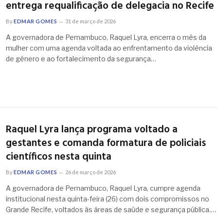
entrega requalificação de delegacia no Recife
By
EDMAR GOMES
31 de março de 2026
A governadora de Pernambuco, Raquel Lyra, encerra o mês da
mulher com uma agenda voltada ao enfrentamento da violência
de gênero e ao fortalecimento da segurança…
Raquel Lyra lança programa voltado a
gestantes e comanda formatura de policiais
científicos nesta quinta
By
EDMAR GOMES
26 de março de 2026
A governadora de Pernambuco, Raquel Lyra, cumpre agenda
institucional nesta quinta-feira (26) com dois compromissos no
Grande Recife, voltados às áreas de saúde e segurança pública.…