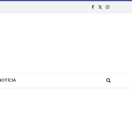
Facebook
X
Instagram
(Twitter)
NOTÍCIA