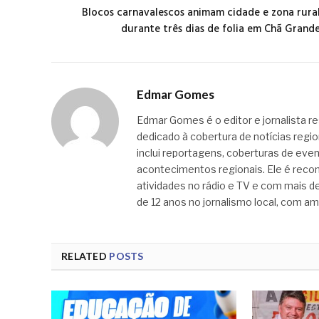
Blocos carnavalescos animam cidade e zona rura
durante três dias de folia em Chã Grand
Edmar Gomes
Edmar Gomes é o editor e jornalista re
dedicado à cobertura de notícias regi
inclui reportagens, coberturas de even
acontecimentos regionais. Ele é recon
atividades no rádio e TV e com mais de
de 12 anos no jornalismo local, com am
RELATED
POSTS