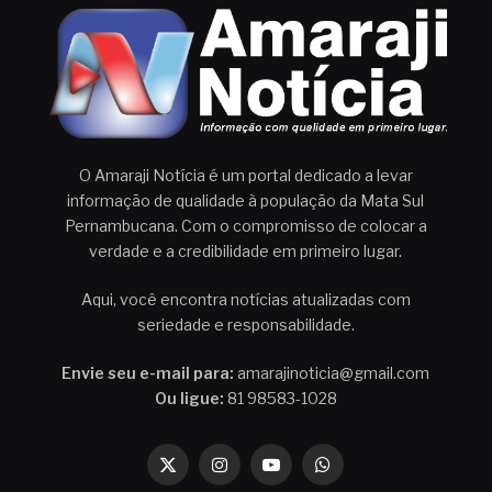
O Amaraji Notícia é um portal dedicado a levar
informação de qualidade à população da Mata Sul
Pernambucana. Com o compromisso de colocar a
verdade e a credibilidade em primeiro lugar.
Aqui, você encontra notícias atualizadas com
seriedade e responsabilidade.
Envie seu e-mail para:
amarajinoticia@gmail.com
Ou ligue:
81 98583-1028
X
Instagram
YouTube
WhatsApp