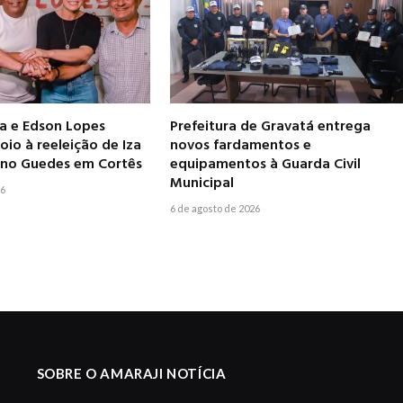
ia e Edson Lopes
Prefeitura de Gravatá entrega
io à reeleição de Iza
novos fardamentos e
leno Guedes em Cortês
equipamentos à Guarda Civil
Municipal
26
6 de agosto de 2026
SOBRE O AMARAJI NOTÍCIA