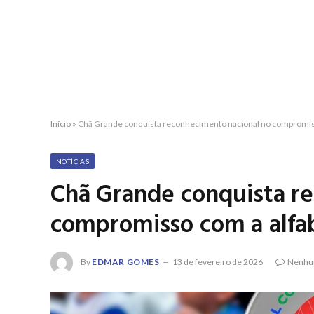
Início
»
Chã Grande conquista reconhecimento nacional no compromiss
NOTÍCIAS
Chã Grande conquista r
compromisso com a alfa
By
EDMAR GOMES
13 de fevereiro de 2026
Nenhu