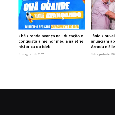
Chã Grande avança na Educação e
Jânio Gouve
conquista a melhor média na série
anunciam apo
histórica do Ideb
Arruda e Si
8 de agosto de 2026
8 de agosto de 20