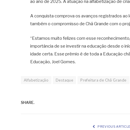
ao ano de 2025. A atuação na alfabetização de cria
A conquista comprova os avanços registrados ao l
também o compromisso de Chã Grande com o proje
“Estamos muito felizes com esse reconhecimento,
importância de se investir na educação desde o iní
idade certa. Esse prêmio é de toda a Educação chã
Educação, Joel Gomes.
Alfabetização
Destaque
Prefeitura de Chã Grande
SHARE.
PREVIOUS ARTICL