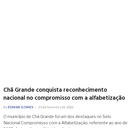
Chã Grande conquista reconhecimento
nacional no compromisso com a alfabetização
By
EDMAR GOMES
13 de fevereiro de 2026
O município de Chã Grande foi um dos destaques no Selo
Nacional Compromisso com a Alfabetização, referente ao ano de