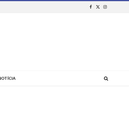
Facebook
X
Instagram
(Twitter)
NOTÍCIA