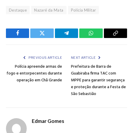
Destaque
Nazaré da Mata
Polícia Militar
Facebook
Twitter
Telegram
WhatsApp
Copy
Link
PREVIOUS ARTICLE
NEXT ARTICLE
Polícia apreende armas de
Prefeitura de Barra de
fogo e entorpecentes durante
Guabiraba firma TAC com
operação em Chã Grande
MPPE para garantir segurança
e proteção durante a Festa de
São Sebastião
Edmar Gomes