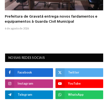
Prefeitura de Gravatá entrega novos fardamentos e
equipamentos à Guarda Civil Municipal
6 de agosto de 2026
NOSSAS REDES SOCIAIS
Facebook
Twitter
Instagram
YouTube
Telegram
WhatsApp