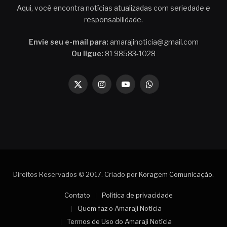
Aqui, você encontra notícias atualizadas com seriedade e
responsabilidade.
Envie seu e-mail para:
amarajinoticia@gmail.com
Ou ligue:
81 98583-1028
X
Instagram
YouTube
WhatsApp
(Twitter)
Direitos Reservados © 2017. Criado por
Koragem Comunicação
.
Contato
Política de privacidade
Quem faz o Amaraji Notícia
Termos de Uso do Amaraji Notícia