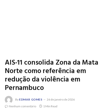
AIS-11 consolida Zona da Mata
Norte como referência em
redução da violência em
Pernambuco
By
EDMAR GOMES
26 de janeiro de 2026
Nenhum comentário
1 Min Read