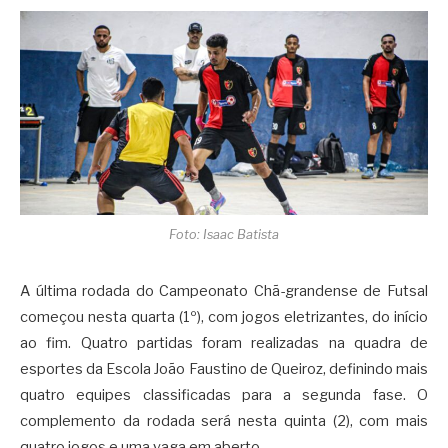
Foto: Isaac Batista
A última rodada do Campeonato Chã-grandense de Futsal
começou nesta quarta (1º), com jogos eletrizantes, do início
ao fim. Quatro partidas foram realizadas na quadra de
esportes da Escola João Faustino de Queiroz, definindo mais
quatro equipes classificadas para a segunda fase. O
complemento da rodada será nesta quinta (2), com mais
quatro jogos e uma vaga em aberto.