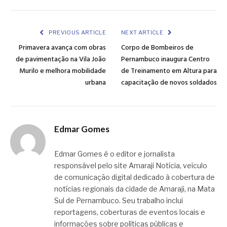
Link
PREVIOUS ARTICLE
NEXT ARTICLE
Primavera avança com obras
Corpo de Bombeiros de
de pavimentação na Vila João
Pernambuco inaugura Centro
Murilo e melhora mobilidade
de Treinamento em Altura para
urbana
capacitação de novos soldados
Edmar Gomes
Edmar Gomes é o editor e jornalista
responsável pelo site Amaraji Notícia, veículo
de comunicação digital dedicado à cobertura de
notícias regionais da cidade de Amaraji, na Mata
Sul de Pernambuco. Seu trabalho inclui
reportagens, coberturas de eventos locais e
informações sobre políticas públicas e