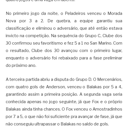
No primeiro jogo da noite, o Peladeiros venceu o Morada
Nova por 3 a 2. De quebra, a equipe garantiu sua
classificação e eliminou o adversário, que até então estava
invicto na competição. Na sequência do Grupo C, Clube dos
30 confirmou seu favoritismo e fez 5 a 1 no San Marino. Com
o resultado, Clube dos 30 avançou com o primeiro lugar,
enquanto o adversário foi rebaixado para a fase preliminar
do próximo ano.
A terceira partida abriu a disputa do Grupo D. O Mercenários,
com quatro gols de Anderson, venceu o Balakas por 5 a 4,
garantindo assim a primeira posição. A segunda vaga seria
conhecida apenas no jogo seguinte, já que Fox e o próprio
Balakas ainda tinha chances. O Fox venceu o Amostradinhos
por 7 a 5, o que não foi suficiente pra avançar de fase, já que
não conseguiu ultrapassar o Balakas no saldo de gols.