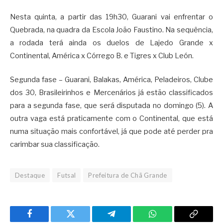
Nesta quinta, a partir das 19h30, Guarani vai enfrentar o
Quebrada, na quadra da Escola João Faustino. Na sequência,
a rodada terá ainda os duelos de Lajedo Grande x
Continental, América x Córrego B. e Tigres x Club León.
Segunda fase – Guarani, Balakas, América, Peladeiros, Clube
dos 30, Brasileirinhos e Mercenários já estão classificados
para a segunda fase, que será disputada no domingo (5). A
outra vaga está praticamente com o Continental, que está
numa situação mais confortável, já que pode até perder pra
carimbar sua classificação.
Destaque
Futsal
Prefeitura de Chã Grande
Facebook
Twitter
Telegram
WhatsApp
Copy