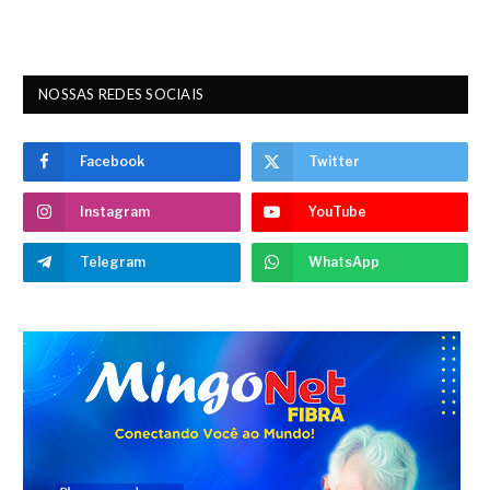
NOSSAS REDES SOCIAIS
Facebook
Twitter
Instagram
YouTube
Telegram
WhatsApp