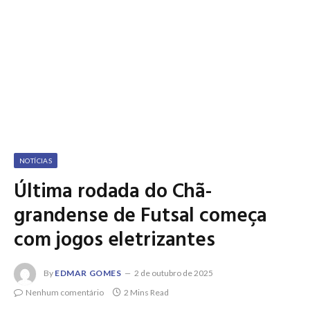
NOTÍCIAS
Última rodada do Chã-
grandense de Futsal começa
com jogos eletrizantes
By
EDMAR GOMES
2 de outubro de 2025
Nenhum comentário
2 Mins Read