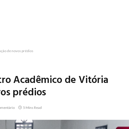
ução de novos prédios
tro Acadêmico de Vitória
os prédios
mentário
5 Mins Read