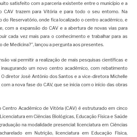
to satisfeito com a parceria existente entre o município e a
o CAV trazem para Vitória e para todo o seu entorno. Na
o do Reservatório, onde fica localizado o centro acadêmico, e
ade, com a expansão do CAV e a abertura de novas vias para
ribuir cada vez mais para o conhecimento e trabalhar para as
 de Medicina?”, lançou a pergunta aos presentes.
ão vai permitir a realização de mais pesquisas científicas e
e inaugurando um novo centro acadêmico, com rebatimento
 O diretor José Antônio dos Santos e a vice-diretora Michelle
com a nova fase do CAV, que se inicia com o início das obras
Centro Acadêmico de Vitória (CAV) é estruturado em cinco
icenciatura em Ciências Biológicas, Educação Física e Saúde
graduação na modalidade presencial: licenciatura em Ciências
acharelado em Nutrição, licenciatura em Educação Física,