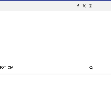
Facebook
X
Instagram
(Twitter)
NOTÍCIA