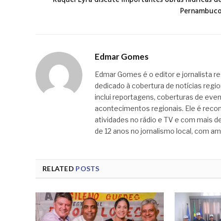
Raquel Lyra discute importantes obras hídricas d
Pernambuc
Edmar Gomes
Edmar Gomes é o editor e jornalista re
dedicado à cobertura de notícias regi
inclui reportagens, coberturas de even
acontecimentos regionais. Ele é recon
atividades no rádio e TV e com mais de
de 12 anos no jornalismo local, com am
RELATED
POSTS