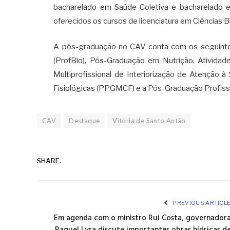
bacharelado em Saúde Coletiva e bacharelado 
oferecidos os cursos de licenciatura em Ciências B
A pós-graduação no CAV conta com os seguintes
(ProfBio), Pós-Graduação em Nutrição, Atividad
Multiprofissional de Interiorização de Atenção 
Fisiológicas (PPGMCF) e a Pós-Graduação Profissi
CAV
Destaque
Vitória de Santo Antão
SHARE.
PREVIOUS ARTICL
Em agenda com o ministro Rui Costa, governador