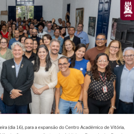
ira (dia 16), para a expansão do Centro Acadêmico de Vitória,