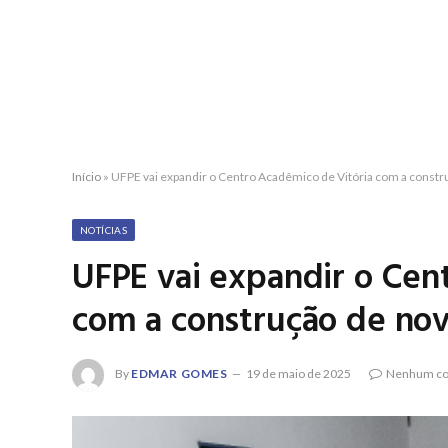
Início
»
UFPE vai expandir o Centro Acadêmico de Vitória com a constr
NOTÍCIAS
UFPE vai expandir o Cen
com a construção de nov
By
EDMAR GOMES
19 de maio de 2025
Nenhum co