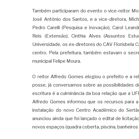
Também participaram do evento o vice-reitor Moac
José Antônio dos Santos, e a vice-diretora, Mich
Pedro Carelli (Pesquisa e Inovação), Carol Lean
Reis (Extensão), Cinthia Alves (Assuntos Estud
Universidade, os ex-diretores do CAV Florisbela 
centro. Pela prefeitura, também estavam o secre
municipal Felipe Moura.
O reitor Alfredo Gomes elogiou o prefeito e a r
posse, já conversamos sobre as possibilidades d
escritura é a culminância da boa relação que a U
Alfredo Gomes informou que os recursos para 
instalação do novo Centro Acadêmico do Sertão
anunciou ainda que foi lançado o edital de licitaç
novos espaços (quadra coberta, piscina, banheiros