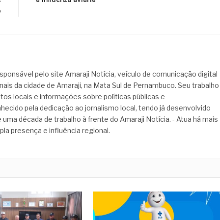
e
à influenza aviária
o
sponsável pelo site Amaraji Notícia, veículo de comunicação digital
onais da cidade de Amaraji, na Mata Sul de Pernambuco. Seu trabalho
tos locais e informações sobre políticas públicas e
hecido pela dedicação ao jornalismo local, tendo já desenvolvido
 uma década de trabalho à frente do Amaraji Notícia. - Atua há mais
pla presença e influência regional.