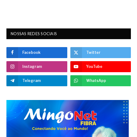
NOSSAS REDES SOCIAIS
Facebook
Twitter
Instagram
YouTube
Telegram
WhatsApp