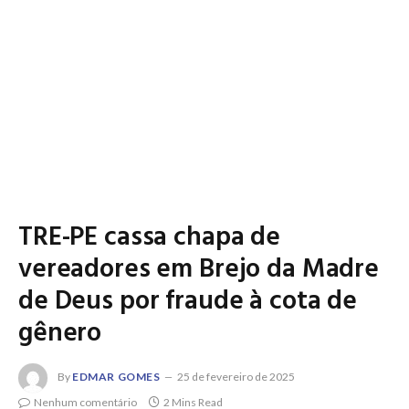
TRE-PE cassa chapa de
vereadores em Brejo da Madre
de Deus por fraude à cota de
gênero
By
EDMAR GOMES
25 de fevereiro de 2025
Nenhum comentário
2 Mins Read