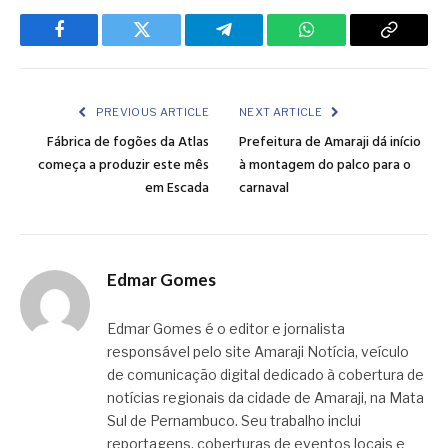
Facebook
Twitter
Telegram
WhatsApp
Copy
Link
PREVIOUS ARTICLE
NEXT ARTICLE
Fábrica de fogões da Atlas
Prefeitura de Amaraji dá início
começa a produzir este mês
à montagem do palco para o
em Escada
carnaval
Edmar Gomes
Edmar Gomes é o editor e jornalista
responsável pelo site Amaraji Notícia, veículo
de comunicação digital dedicado à cobertura de
notícias regionais da cidade de Amaraji, na Mata
Sul de Pernambuco. Seu trabalho inclui
reportagens, coberturas de eventos locais e