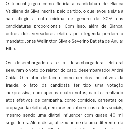
O tribunal julgou como fictícia a candidatura de Bianca
Valdilene da Silva inscrita pelo partido, o que levou a sigla a
não atingir a cota mínima de gênero de 30% das
candidaturas proporcionais. Com isso, além de Bianca,
outros dois vereadores eleitos pela legenda perdem o
mandato: Jonas Wellington Silva e Severino Batista de Aguiar
Filho.
Os desembargadores e a desembargadora eleitoral
seguiram o voto do relator do caso, desembargador André
Caúla. O relator destacou como um dos indicativos da
fraude, o fato da candidata ter tido uma votação
inexpressiva, com apenas quatro votos; não ter realizado
atos efetivos de campanha, como comícios, carreatas ou
propaganda eleitoral, nem presencial nem nas redes sociais,
mesmo sendo uma digital influencer com quase 40 mil
seguidores. Além disso, utilizou nome de urna diferente de