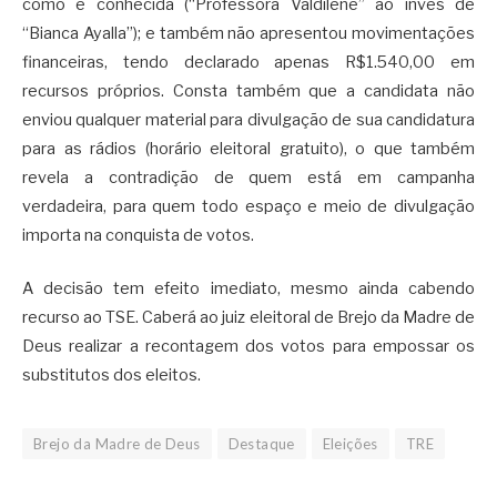
como é conhecida (“Professora Valdilene” ao invés de
“Bianca Ayalla”); e também não apresentou movimentações
financeiras, tendo declarado apenas R$1.540,00 em
recursos próprios. Consta também que a candidata não
enviou qualquer material para divulgação de sua candidatura
para as rádios (horário eleitoral gratuito), o que também
revela a contradição de quem está em campanha
verdadeira, para quem todo espaço e meio de divulgação
importa na conquista de votos.
A decisão tem efeito imediato, mesmo ainda cabendo
recurso ao TSE. Caberá ao juiz eleitoral de Brejo da Madre de
Deus realizar a recontagem dos votos para empossar os
substitutos dos eleitos.
Brejo da Madre de Deus
Destaque
Eleições
TRE