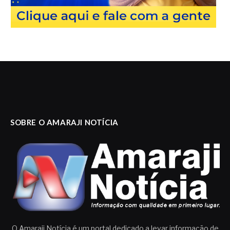
SOBRE O AMARAJI NOTÍCIA
O Amaraji Notícia é um portal dedicado a levar informação de