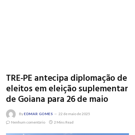
TRE-PE antecipa diplomação de
eleitos em eleição suplementar
de Goiana para 26 de maio
By
EDMAR GOMES
22 de maio de 2025
Nenhum comentário
2 Mins Read