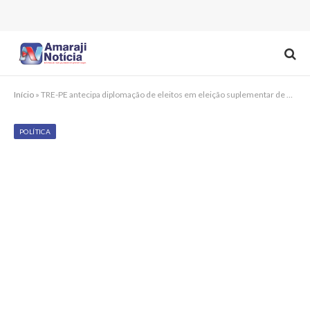
Início
»
TRE-PE antecipa diplomação de eleitos em eleição suplementar de Goiana para 26 de maio
POLÍTICA