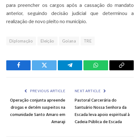
para preencher os cargos após a cassação do mandato
anterior, seguindo decisão judicial que determinou a
realização de novo pleito no município.
Diplomação
Eleição
Goiana
TRE
Facebook
Twitter
Telegram
WhatsApp
Copy
Link
PREVIOUS ARTICLE
NEXT ARTICLE
Operação conjunta apreende
Pastoral Carcerária do
drogas e detém suspeitos na
Santuário Nossa Senhora da
comunidade Santo Amaro em
Escada leva apoio espiritual à
Amaraji
Cadeia Pública de Escada