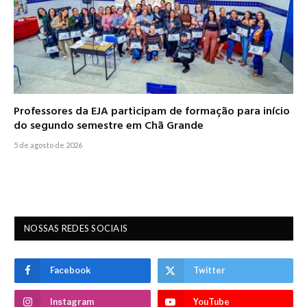
Professores da EJA participam de formação para início
do segundo semestre em Chã Grande
5 de agosto de 2026
NOSSAS REDES SOCIAIS
Facebook
Twitter
Instagram
YouTube