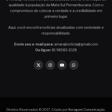
qualidade à população da Mata Sul Pernambucana. Com o
compromisso de colocar a verdade e a credibilidade em
primeiro lugar.
Aqui, você encontra notícias atualizadas com seriedade e
responsabilidade.
Envie seu e-mail para:
amarajinoticia@gmail.com
Ou ligue:
81 98583-1028
X
Instagram
YouTube
WhatsApp
(Twitter)
Direitos Reservados © 2017. Criado por
Koragem Comunicação
.