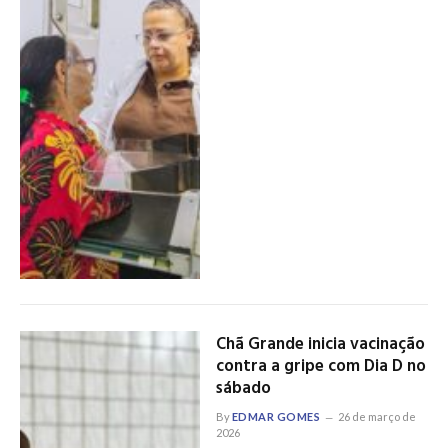
Chã Grande inicia vacinação
contra a gripe com Dia D no
sábado
By
EDMAR GOMES
26 de março de
2026