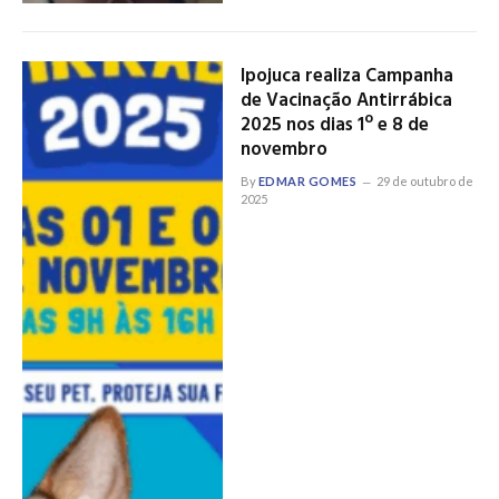
Ipojuca realiza Campanha
de Vacinação Antirrábica
2025 nos dias 1º e 8 de
novembro
By
EDMAR GOMES
29 de outubro de
2025