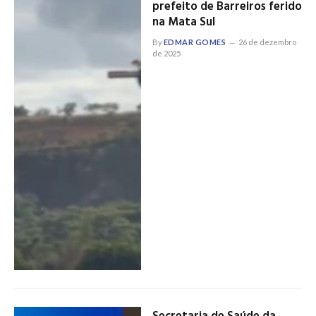
prefeito de Barreiros ferido
na Mata Sul
By
EDMAR GOMES
26 de dezembro
de 2025