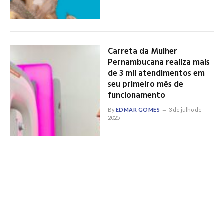
Carreta da Mulher
Pernambucana realiza mais
de 3 mil atendimentos em
seu primeiro mês de
funcionamento
By
EDMAR GOMES
3 de julho de
2025