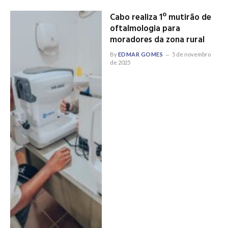
Cabo realiza 1º mutirão de
oftalmologia para
moradores da zona rural
By
EDMAR GOMES
5 de novembro
de 2025