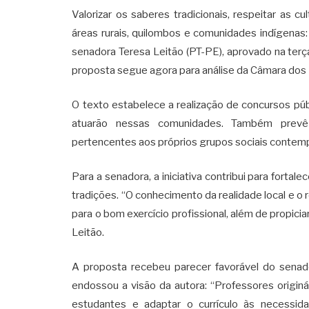
Valorizar os saberes tradicionais, respeitar as 
áreas rurais, quilombos e comunidades indígenas
senadora Teresa Leitão (PT-PE), aprovado na terç
proposta segue agora para análise da Câmara dos
O texto estabelece a realização de concursos púb
atuarão nessas comunidades. Também prevê 
pertencentes aos próprios grupos sociais contem
Para a senadora, a iniciativa contribui para fort
tradições. “O conhecimento da realidade local e o 
para o bom exercício profissional, além de propici
Leitão.
A proposta recebeu parecer favorável do senado
endossou a visão da autora: “Professores origin
estudantes e adaptar o currículo às necessid