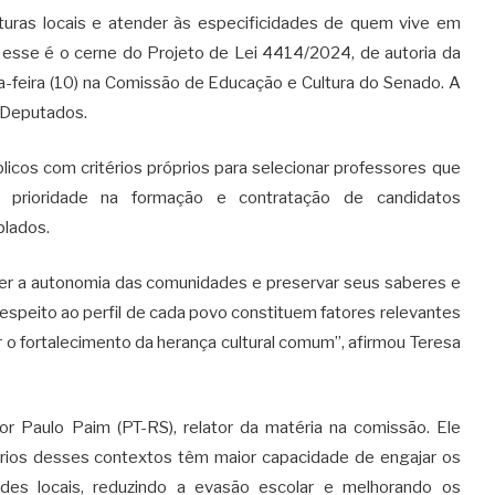
culturas locais e atender às especificidades de quem vive em
: esse é o cerne do Projeto de Lei 4414/2024, de autoria da
a-feira (10) na Comissão de Educação e Cultura do Senado. A
 Deputados.
licos com critérios próprios para selecionar professores que
prioridade na formação e contratação de candidatos
plados.
alecer a autonomia das comunidades e preservar seus saberes e
respeito ao perfil de cada povo constituem fatores relevantes
ar o fortalecimento da herança cultural comum”, afirmou Teresa
r Paulo Paim (PT-RS), relator da matéria na comissão. Ele
ários desses contextos têm maior capacidade de engajar os
ades locais, reduzindo a evasão escolar e melhorando os