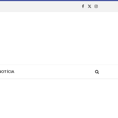
Facebook
X
Instagram
(Twitter)
NOTÍCIA