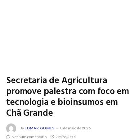
Secretaria de Agricultura
promove palestra com foco em
tecnologia e bioinsumos em
Chã Grande
By
EDMAR GOMES
8 de maio de 2026
Nenhum comentário
2 Mins Read