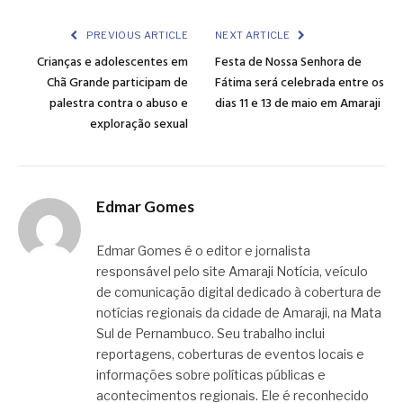
Link
PREVIOUS ARTICLE
NEXT ARTICLE
Crianças e adolescentes em
Festa de Nossa Senhora de
Chã Grande participam de
Fátima será celebrada entre os
palestra contra o abuso e
dias 11 e 13 de maio em Amaraji
exploração sexual
Edmar Gomes
Edmar Gomes é o editor e jornalista
responsável pelo site Amaraji Notícia, veículo
de comunicação digital dedicado à cobertura de
notícias regionais da cidade de Amaraji, na Mata
Sul de Pernambuco. Seu trabalho inclui
reportagens, coberturas de eventos locais e
informações sobre políticas públicas e
acontecimentos regionais. Ele é reconhecido