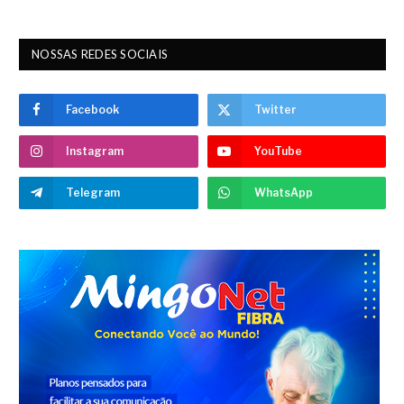
NOSSAS REDES SOCIAIS
Facebook
Twitter
Instagram
YouTube
Telegram
WhatsApp