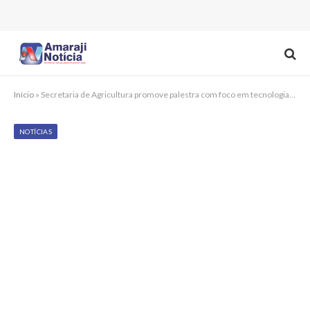
Início
»
Secretaria de Agricultura promove palestra com foco em tecnologia e bioinsumos em Chã Grande
NOTÍCIAS