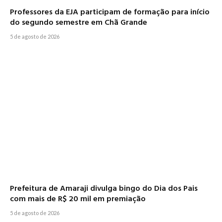
Professores da EJA participam de formação para início
do segundo semestre em Chã Grande
5 de agosto de 2026
Prefeitura de Amaraji divulga bingo do Dia dos Pais
com mais de R$ 20 mil em premiação
5 de agosto de 2026