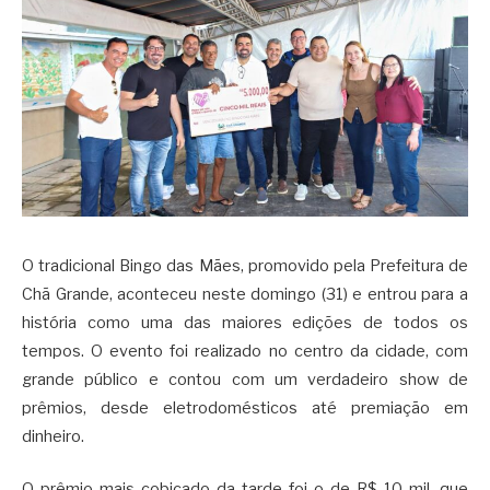
O tradicional Bingo das Mães, promovido pela Prefeitura de
Chã Grande, aconteceu neste domingo (31) e entrou para a
história como uma das maiores edições de todos os
tempos. O evento foi realizado no centro da cidade, com
grande público e contou com um verdadeiro show de
prêmios, desde eletrodomésticos até premiação em
dinheiro.
O prêmio mais cobiçado da tarde foi o de R$ 10 mil, que