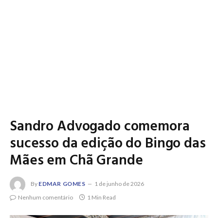
Sandro Advogado comemora
sucesso da edição do Bingo das
Mães em Chã Grande
By
EDMAR GOMES
1 de junho de 2026
Nenhum comentário
1 Min Read