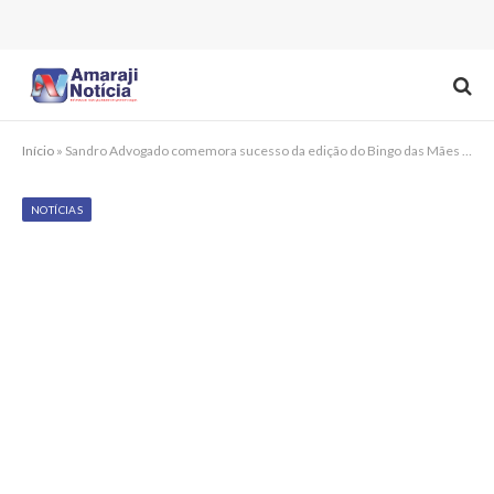
Início
»
Sandro Advogado comemora sucesso da edição do Bingo das Mães em Chã Grande
NOTÍCIAS