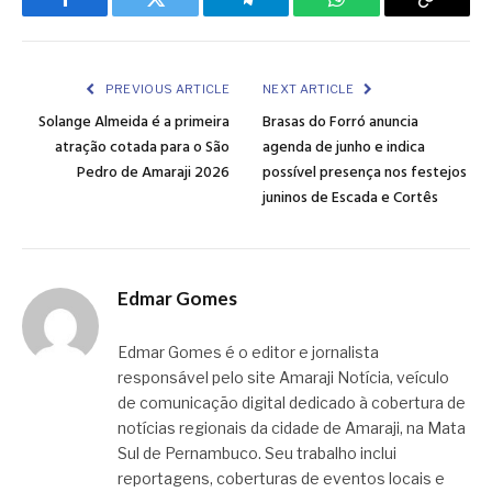
Facebook
Twitter
Telegram
WhatsApp
Copy
Link
PREVIOUS ARTICLE
NEXT ARTICLE
Solange Almeida é a primeira
Brasas do Forró anuncia
atração cotada para o São
agenda de junho e indica
Pedro de Amaraji 2026
possível presença nos festejos
juninos de Escada e Cortês
Edmar Gomes
Edmar Gomes é o editor e jornalista
responsável pelo site Amaraji Notícia, veículo
de comunicação digital dedicado à cobertura de
notícias regionais da cidade de Amaraji, na Mata
Sul de Pernambuco. Seu trabalho inclui
reportagens, coberturas de eventos locais e