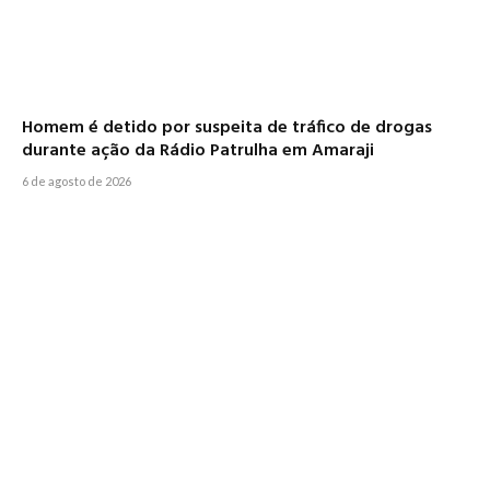
Homem é detido por suspeita de tráfico de drogas
durante ação da Rádio Patrulha em Amaraji
6 de agosto de 2026