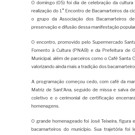
O domingo (05) foi dia de celebração da cultur
realização do 1° Encontro de Bacamarteiros da cid
o grupo da Associação dos Bacamarteiros de
preservação e difusão dessa manifestação popula
O encontro, promovido pelo Supermercado Santan
Fomento à Cultura (PNAB) e da Prefeitura de Gr
Municipal, além de parceiros como o Café Santa C
valorizando ainda mais a tradição dos bacamarteir
A programação começou cedo, com café da manhã
Matriz de Sant’Ana, seguido de missa e salva d
coletivo e o cerimonial de certificação encerr
homenagens.
O grande homenageado foi José Teixeira, figura 
bacamarteiros do município. Sua trajetória fo