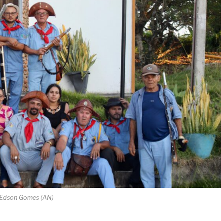
 Edson Gomes (AN)