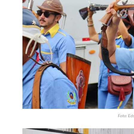
Foto: E