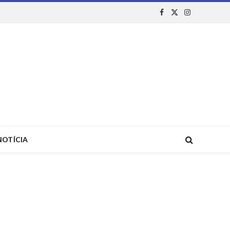
Facebook
X
Instagram
(Twitter)
NOTÍCIA