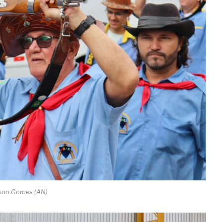
dson Gomes (AN)