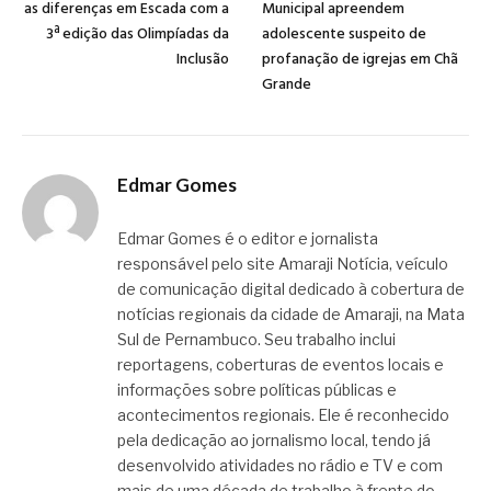
as diferenças em Escada com a
Municipal apreendem
3ª edição das Olimpíadas da
adolescente suspeito de
Inclusão
profanação de igrejas em Chã
Grande
Edmar Gomes
Edmar Gomes é o editor e jornalista
responsável pelo site Amaraji Notícia, veículo
de comunicação digital dedicado à cobertura de
notícias regionais da cidade de Amaraji, na Mata
Sul de Pernambuco. Seu trabalho inclui
reportagens, coberturas de eventos locais e
informações sobre políticas públicas e
acontecimentos regionais. Ele é reconhecido
pela dedicação ao jornalismo local, tendo já
desenvolvido atividades no rádio e TV e com
mais de uma década de trabalho à frente do