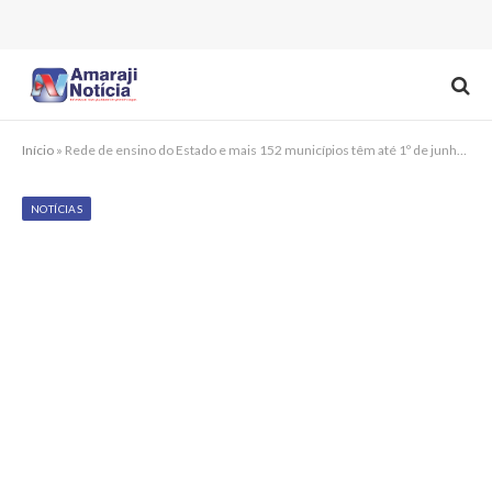
Início
»
Rede de ensino do Estado e mais 152 municípios têm até 1º de junho para inscrever experiências inspiradoras em educação integral no programa do MEC
NOTÍCIAS