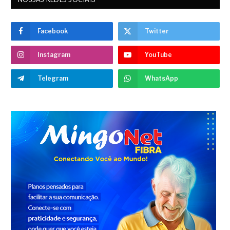
Facebook
Twitter
Instagram
YouTube
Telegram
WhatsApp