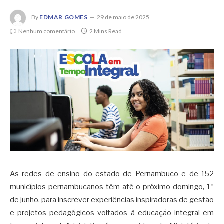
By
EDMAR GOMES
29 de maio de 2025
Nenhum comentário
2 Mins Read
As redes de ensino do estado de Pernambuco e de 152
municípios pernambucanos têm até o próximo domingo, 1º
de junho, para inscrever experiências inspiradoras de gestão
e projetos pedagógicos voltados à educação integral em