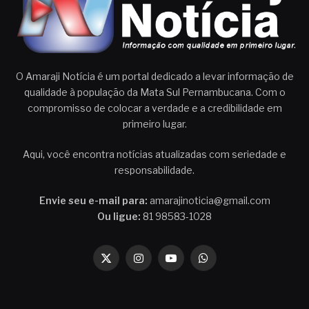
O Amaraji Notícia é um portal dedicado a levar informação de
qualidade à população da Mata Sul Pernambucana. Com o
compromisso de colocar a verdade e a credibilidade em
primeiro lugar.
Aqui, você encontra notícias atualizadas com seriedade e
responsabilidade.
Envie seu e-mail para:
amarajinoticia@gmail.com
Ou ligue:
81 98583-1028
X
Instagram
YouTube
WhatsApp
(Twitter)