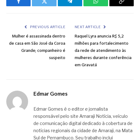
Facebook
Twitter
Telegram
WhatsApp
Copy
Link
PREVIOUS ARTICLE
NEXT ARTICLE
Mulher é assassinada dentro
Raquel Lyra anuncia R$ 5,2
de casa em São José da Coroa
milhões para fortalecimento
Grande; companheiro é
da rede de atendimento às
suspeito
mulheres durante conferência
em Gravatá
Edmar Gomes
Edmar Gomes é o editor e jornalista
responsável pelo site Amaraji Notícia, veículo
de comunicação digital dedicado à cobertura de
notícias regionais da cidade de Amaraji, na Mata
Sul de Pernambuco. Seu trabalho inclui