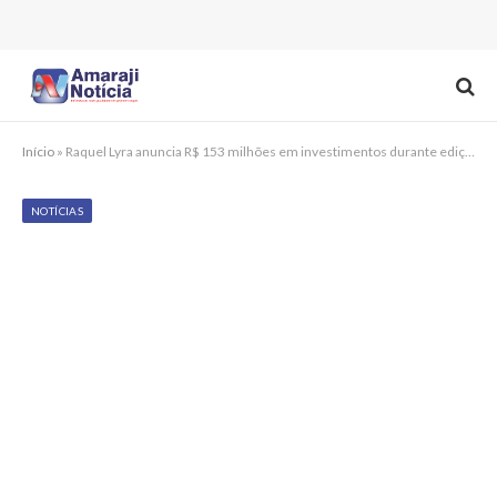
Início
»
Raquel Lyra anuncia R$ 153 milhões em investimentos durante edição do Ouvir para Mudar em Santa Cruz do Capibaribe
NOTÍCIAS