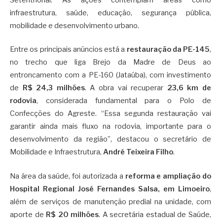
Setentrional. As ações contemplam áreas como
infraestrutura, saúde, educação, segurança pública,
mobilidade e desenvolvimento urbano.
Entre os principais anúncios está a
restauração da PE-145
,
no trecho que liga Brejo da Madre de Deus ao
entroncamento com a PE-160 (Jataúba), com investimento
de
R$ 24,3 milhões
. A obra vai recuperar
23,6 km de
rodovia
, considerada fundamental para o Polo de
Confecções do Agreste. “Essa segunda restauração vai
garantir ainda mais fluxo na rodovia, importante para o
desenvolvimento da região”, destacou o secretário de
Mobilidade e Infraestrutura,
André Teixeira Filho
.
Na área da saúde, foi autorizada a
reforma e ampliação do
Hospital Regional José Fernandes Salsa, em Limoeiro
,
além de serviços de manutenção predial na unidade, com
aporte de
R$ 20 milhões
. A secretária estadual de Saúde,