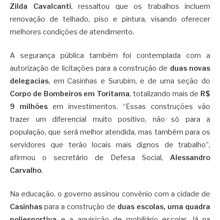
Zilda Cavalcanti
, ressaltou que os trabalhos incluem
renovação de telhado, piso e pintura, visando oferecer
melhores condições de atendimento.
A segurança pública também foi contemplada com a
autorização de licitações para a construção de
duas novas
delegacias
, em Casinhas e Surubim, e de uma seção do
Corpo de Bombeiros em Toritama
, totalizando mais de
R$
9 milhões
em investimentos. “Essas construções vão
trazer um diferencial muito positivo, não só para a
população, que será melhor atendida, mas também para os
servidores que terão locais mais dignos de trabalho”,
afirmou o secretário de Defesa Social,
Alessandro
Carvalho
.
Na educação, o governo assinou convênio com a cidade de
Casinhas
para a construção de
duas escolas, uma quadra
poliesportiva
e a aquisição de mobiliário escolar. Já na