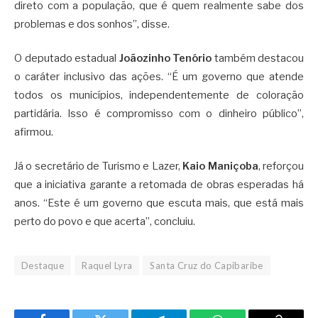
direto com a população, que é quem realmente sabe dos
problemas e dos sonhos”, disse.
O deputado estadual
Joãozinho Tenório
também destacou
o caráter inclusivo das ações. “É um governo que atende
todos os municípios, independentemente de coloração
partidária. Isso é compromisso com o dinheiro público”,
afirmou.
Já o secretário de Turismo e Lazer,
Kaio Maniçoba
, reforçou
que a iniciativa garante a retomada de obras esperadas há
anos. “Este é um governo que escuta mais, que está mais
perto do povo e que acerta”, concluiu.
Destaque
Raquel Lyra
Santa Cruz do Capibaribe