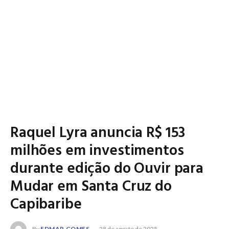
Raquel Lyra anuncia R$ 153
milhões em investimentos
durante edição do Ouvir para
Mudar em Santa Cruz do
Capibaribe
By
EDMAR GOMES
28 de agosto de 2025