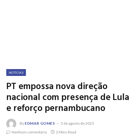
NOTÍCIAS
PT empossa nova direção
nacional com presença de Lula
e reforço pernambucano
By
EDMAR GOMES
5 de agosto de 2025
Nenhum comentário
2 Mins Read