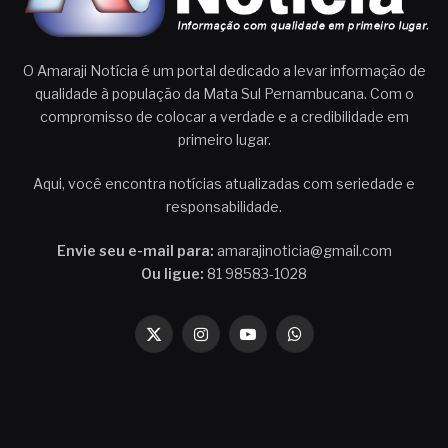
O Amaraji Notícia é um portal dedicado a levar informação de
qualidade à população da Mata Sul Pernambucana. Com o
compromisso de colocar a verdade e a credibilidade em
primeiro lugar.
Aqui, você encontra notícias atualizadas com seriedade e
responsabilidade.
Envie seu e-mail para:
amarajinoticia@gmail.com
Ou ligue:
81 98583-1028
X
Instagram
YouTube
WhatsApp
(Twitter)