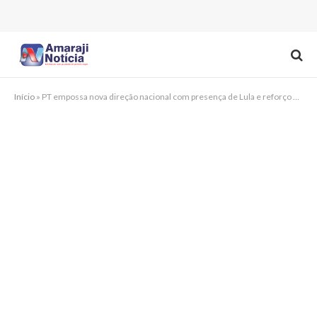
Início
»
PT empossa nova direção nacional com presença de Lula e reforço pernambucano