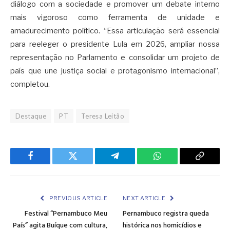
diálogo com a sociedade e promover um debate interno
mais vigoroso como ferramenta de unidade e
amadurecimento político. “Essa articulação será essencial
para reeleger o presidente Lula em 2026, ampliar nossa
representação no Parlamento e consolidar um projeto de
país que une justiça social e protagonismo internacional”,
completou.
Destaque
PT
Teresa Leitão
Facebook
Twitter
Telegram
WhatsApp
Copy
Link
PREVIOUS ARTICLE
NEXT ARTICLE
Festival “Pernambuco Meu
Pernambuco registra queda
País” agita Buíque com cultura,
histórica nos homicídios e