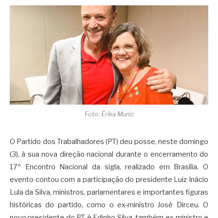
Foto: Érika Muniz
O Partido dos Trabalhadores (PT) deu posse, neste domingo
(3), à sua nova direção nacional durante o encerramento do
17º Encontro Nacional da sigla, realizado em Brasília. O
evento contou com a participação do presidente Luiz Inácio
Lula da Silva, ministros, parlamentares e importantes figuras
históricas do partido, como o ex-ministro José Dirceu. O
novo presidente do PT é Edinho Silva, também ex-ministro e