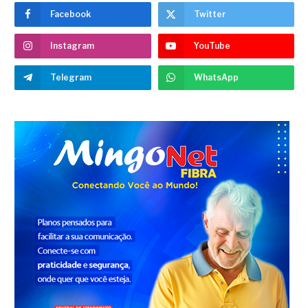
Facebook
Twitter
Instagram
YouTube
Telegram
WhatsApp