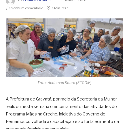
Nenhum comentário
1 Min Read
Foto: Anderson Souza (SECOM)
A
Prefeitura de Gravatá
, por meio da Secretaria da Mulher,
realizou nesta semana o encerramento das atividades do
Programa Mães na Creche, iniciativa do
Governo de
Pernambuco
voltada à capacitação e ao fortalecimento da