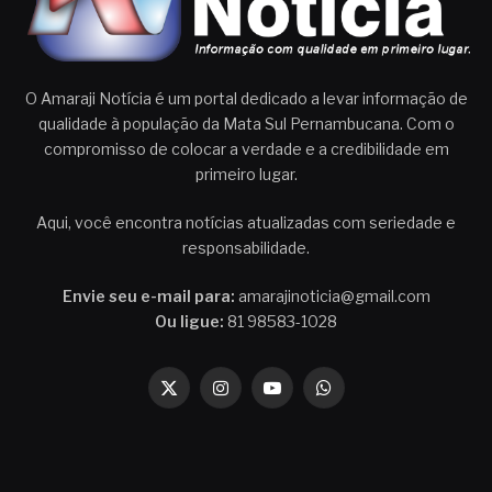
O Amaraji Notícia é um portal dedicado a levar informação de
qualidade à população da Mata Sul Pernambucana. Com o
compromisso de colocar a verdade e a credibilidade em
primeiro lugar.
Aqui, você encontra notícias atualizadas com seriedade e
responsabilidade.
Envie seu e-mail para:
amarajinoticia@gmail.com
Ou ligue:
81 98583-1028
X
Instagram
YouTube
WhatsApp
(Twitter)