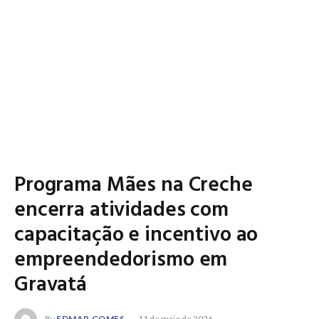
Programa Mães na Creche
encerra atividades com
capacitação e incentivo ao
empreendedorismo em
Gravatá
By
EDMAR GOMES
11 de maio de 2026