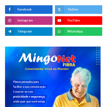
Facebook
Twitter
Instagram
YouTube
Telegram
WhatsApp