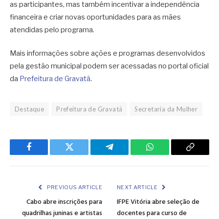
as participantes, mas também incentivar a independência
financeira e criar novas oportunidades para as mães
atendidas pelo programa.
Mais informações sobre ações e programas desenvolvidos
pela gestão municipal podem ser acessadas no portal oficial
da
Prefeitura de Gravatá
.
Destaque
Prefeitura de Gravatá
Secretaria da Mulher
Facebook
Twitter
Telegram
WhatsApp
Copy
Link
PREVIOUS ARTICLE
NEXT ARTICLE
Cabo abre inscrições para
IFPE Vitória abre seleção de
quadrilhas juninas e artistas
docentes para curso de