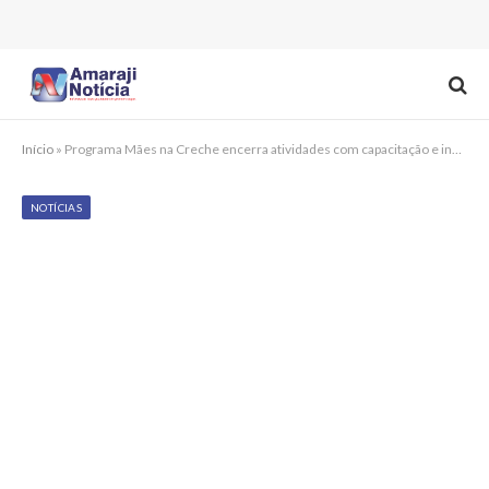
Início
»
Programa Mães na Creche encerra atividades com capacitação e incentivo ao empreendedorismo em Gravatá
NOTÍCIAS