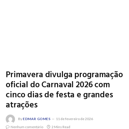
Primavera divulga programação
oficial do Carnaval 2026 com
cinco dias de festa e grandes
atrações
By
EDMAR GOMES
11 de fevereiro de 2026
Nenhum comentário
2 Mins Read