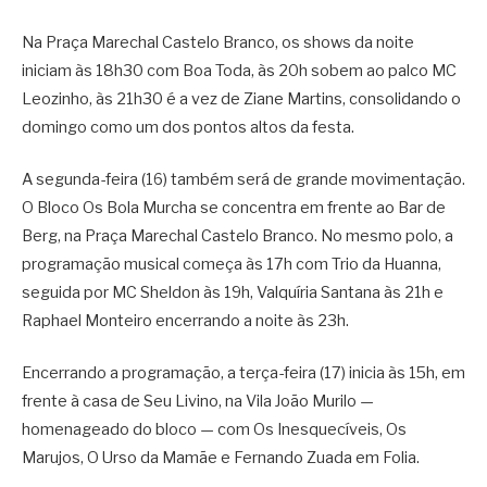
Na Praça Marechal Castelo Branco, os shows da noite
iniciam às 18h30 com Boa Toda, às 20h sobem ao palco MC
Leozinho, às 21h30 é a vez de Ziane Martins, consolidando o
domingo como um dos pontos altos da festa.
A segunda-feira (16) também será de grande movimentação.
O Bloco Os Bola Murcha se concentra em frente ao Bar de
Berg, na Praça Marechal Castelo Branco. No mesmo polo, a
programação musical começa às 17h com Trio da Huanna,
seguida por MC Sheldon às 19h, Valquíria Santana às 21h e
Raphael Monteiro encerrando a noite às 23h.
Encerrando a programação, a terça-feira (17) inicia às 15h, em
frente à casa de Seu Livino, na Vila João Murilo —
homenageado do bloco — com Os Inesquecíveis, Os
Marujos, O Urso da Mamãe e Fernando Zuada em Folia.