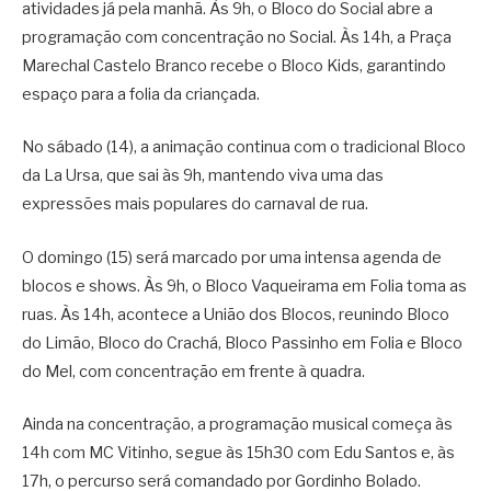
atividades já pela manhã. Às 9h, o Bloco do Social abre a
programação com concentração no Social. Às 14h, a Praça
Marechal Castelo Branco recebe o Bloco Kids, garantindo
espaço para a folia da criançada.
No sábado (14), a animação continua com o tradicional Bloco
da La Ursa, que sai às 9h, mantendo viva uma das
expressões mais populares do carnaval de rua.
O domingo (15) será marcado por uma intensa agenda de
blocos e shows. Às 9h, o Bloco Vaqueirama em Folia toma as
ruas. Às 14h, acontece a União dos Blocos, reunindo Bloco
do Limão, Bloco do Crachá, Bloco Passinho em Folia e Bloco
do Mel, com concentração em frente à quadra.
Ainda na concentração, a programação musical começa às
14h com MC Vitinho, segue às 15h30 com Edu Santos e, às
17h, o percurso será comandado por Gordinho Bolado.