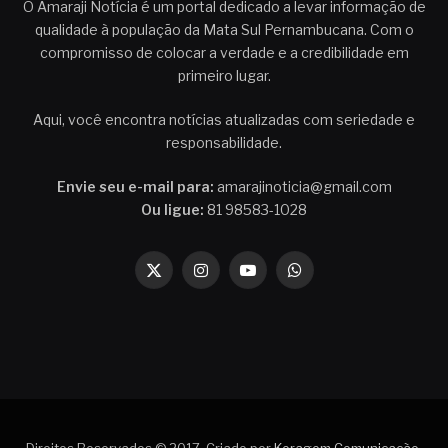
O Amaraji Notícia é um portal dedicado a levar informação de
qualidade à população da Mata Sul Pernambucana. Com o
compromisso de colocar a verdade e a credibilidade em
primeiro lugar.
Aqui, você encontra notícias atualizadas com seriedade e
responsabilidade.
Envie seu e-mail para:
amarajinoticia@gmail.com
Ou ligue:
81 98583-1028
X
Instagram
YouTube
WhatsApp
(Twitter)
Direitos Reservados © 2017. Criado por
Koragem Comunicação
.