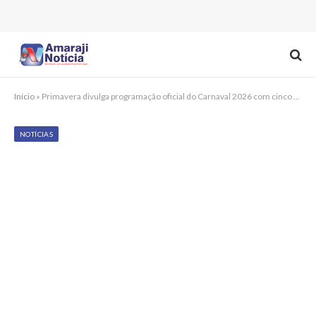
Início
»
Primavera divulga programação oficial do Carnaval 2026 com cinco dias de festa e grandes atrações
NOTÍCIAS