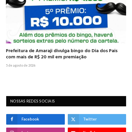
Prefeitura de Amaraji divulga bingo do Dia dos Pais
com mais de R$ 20 mil em premiação
5 de agosto de 2026
NOSSAS REDES SOCIAIS
Facebook
Twitter