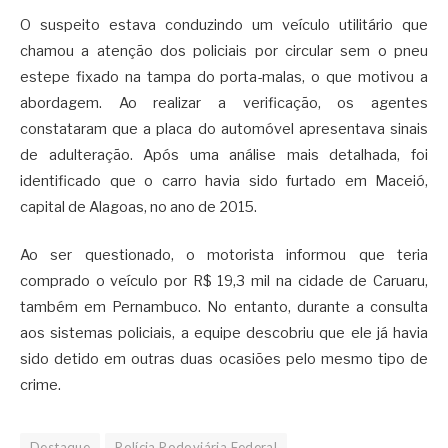
O suspeito estava conduzindo um veículo utilitário que
chamou a atenção dos policiais por circular sem o pneu
estepe fixado na tampa do porta-malas, o que motivou a
abordagem. Ao realizar a verificação, os agentes
constataram que a placa do automóvel apresentava sinais
de adulteração. Após uma análise mais detalhada, foi
identificado que o carro havia sido furtado em Maceió,
capital de Alagoas, no ano de 2015.
Ao ser questionado, o motorista informou que teria
comprado o veículo por R$ 19,3 mil na cidade de Caruaru,
também em Pernambuco. No entanto, durante a consulta
aos sistemas policiais, a equipe descobriu que ele já havia
sido detido em outras duas ocasiões pelo mesmo tipo de
crime.
Destaque
Polícia Rodoviária Federal