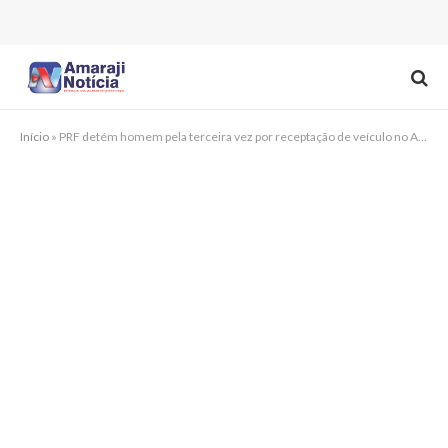
Início
»
PRF detém homem pela terceira vez por receptação de veículo no Agreste de Pernambuco