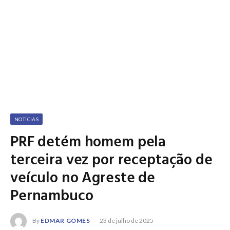
NOTÍCIAS
PRF detém homem pela
terceira vez por receptação de
veículo no Agreste de
Pernambuco
By
EDMAR GOMES
23 de julho de 2025