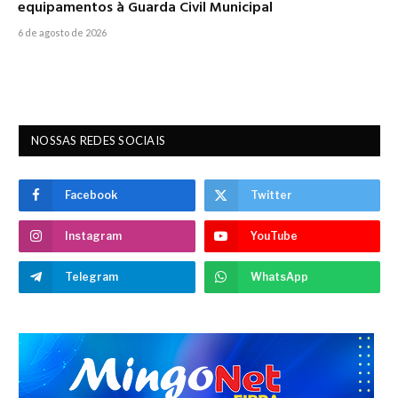
equipamentos à Guarda Civil Municipal
6 de agosto de 2026
NOSSAS REDES SOCIAIS
Facebook
Twitter
Instagram
YouTube
Telegram
WhatsApp