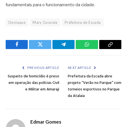
fundamentais para o funcionamento da cidade.
Destaque
Mary Gouveia
Prefeitura de Escada
Facebook
Twitter
Telegram
WhatsApp
Copy
Link
PREVIOUS ARTICLE
NEXT ARTICLE
Suspeito de homicídio é preso
Prefeitura da Escada abre
em operação das polícias Civil
projeto “Verão no Parque” com
e Militar em Amaraji
torneios esportivos no Parque
da Atalaia
Edmar Gomes