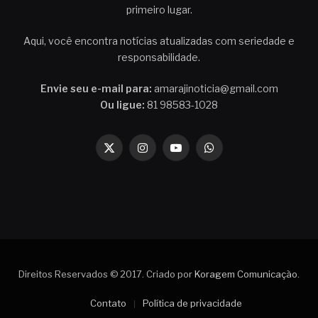
primeiro lugar.
Aqui, você encontra notícias atualizadas com seriedade e
responsabilidade.
Envie seu e-mail para:
amarajinoticia@gmail.com
Ou ligue:
81 98583-1028
X
Instagram
YouTube
WhatsApp
(Twitter)
Direitos Reservados © 2017. Criado por
Koragem Comunicação
.
Contato
Política de privacidade