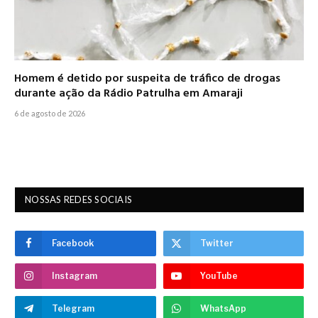
Homem é detido por suspeita de tráfico de drogas
durante ação da Rádio Patrulha em Amaraji
6 de agosto de 2026
NOSSAS REDES SOCIAIS
Facebook
Twitter
Instagram
YouTube
Telegram
WhatsApp