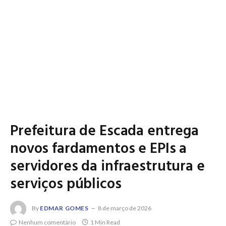
Prefeitura de Escada entrega
novos fardamentos e EPIs a
servidores da infraestrutura e
serviços públicos
By
EDMAR GOMES
8 de março de 2026
Nenhum comentário
1 Min Read