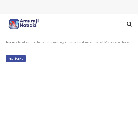
Início
»
Prefeitura de Escada entrega novos fardamentos e EPIs a servidores da infraestrutura e serviços públicos
NOTÍCIAS