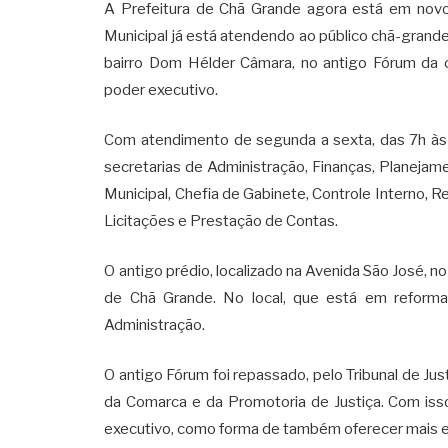
A Prefeitura de Chã Grande agora está em novo
Municipal já está atendendo ao público chã-grande
bairro Dom Hélder Câmara, no antigo Fórum da c
poder executivo.
Com atendimento de segunda a sexta, das 7h às 
secretarias de Administração, Finanças, Planejam
Municipal, Chefia de Gabinete, Controle Interno
Licitações e Prestação de Contas.
O antigo prédio, localizado na Avenida São José, no
de Chã Grande. No local, que está em reforma,
Administração.
O antigo Fórum foi repassado, pelo Tribunal de Ju
da Comarca e da Promotoria de Justiça. Com isso
executivo, como forma de também oferecer mais 