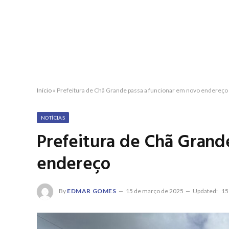
Início
»
Prefeitura de Chã Grande passa a funcionar em novo endereço
NOTÍCIAS
Prefeitura de Chã Grand
endereço
By
EDMAR GOMES
15 de março de 2025
Updated:
15