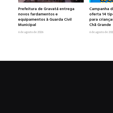
Prefeitura de Gravatá entrega
Campanha de
novos fardamentos e
oferta 14 ti
equipamentos à Guarda Civil
para criança
Municipal
Chã Grande
6 de agosto de 2026
6 de agosto de 20