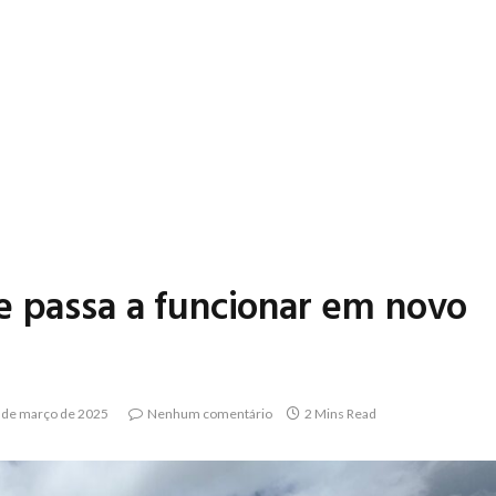
e passa a funcionar em novo
 de março de 2025
Nenhum comentário
2 Mins Read