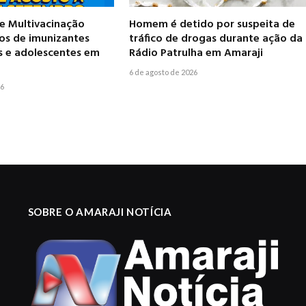
 Multivacinação
Homem é detido por suspeita de
pos de imunizantes
tráfico de drogas durante ação da
s e adolescentes em
Rádio Patrulha em Amaraji
6 de agosto de 2026
26
SOBRE O AMARAJI NOTÍCIA