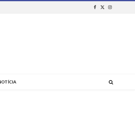
Facebook
X
Instagram
(Twitter)
NOTÍCIA