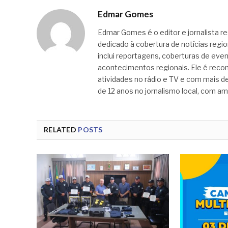
Edmar Gomes
Edmar Gomes é o editor e jornalista re
dedicado à cobertura de notícias regi
inclui reportagens, coberturas de even
acontecimentos regionais. Ele é recon
atividades no rádio e TV e com mais de
de 12 anos no jornalismo local, com am
RELATED
POSTS