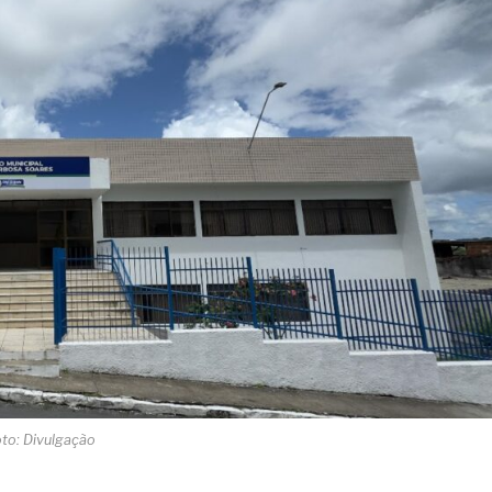
to: Divulgação