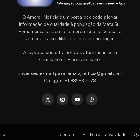
O Amaraji Notícia é um portal dedicado a levar
informação de qualidade à população da Mata Sul
Pernambucana. Com o compromisso de colocar a
verdade e a credibilidade em primeiro lugar.
Aqui, você encontra notícias atualizadas com
seriedade e responsabilidade.
Envie seu e-mail para:
amarajinoticia@gmail.com
Ou ligue:
81 98583-1028
X
Instagram
YouTube
WhatsApp
(Twitter)
ção
.
Contato
Política de privacidade
Que