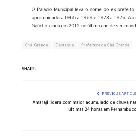
O Palácio Municipal leva o nome do ex-prefeit
oportunidades: 1965 a 1969 e 1973 a 1976. A ini
Gaúcho, ainda em 2012, no último ano de seu man
Chã-Grande
Destaque
Prefeitura de Chã Grande
SHARE.
PREVIOUS ARTICL
Amaraji lidera com maior acumulado de chuva na
últimas 24 horas em Pernambuc