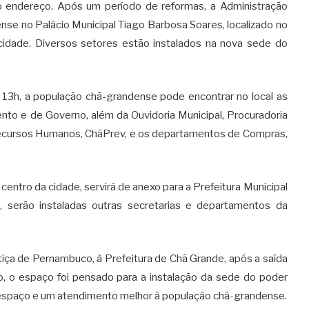
 endereço. Após um período de reformas, a Administração
nse no Palácio Municipal Tiago Barbosa Soares, localizado no
idade. Diversos setores estão instalados na nova sede do
13h, a população chã-grandense pode encontrar no local as
ento e de Governo, além da Ouvidoria Municipal, Procuradoria
, Recursos Humanos, ChãPrev, e os departamentos de Compras,
 centro da cidade, servirá de anexo para a Prefeitura Municipal
 serão instaladas outras secretarias e departamentos da
stiça de Pernambuco, à Prefeitura de Chã Grande, após a saída
, o espaço foi pensado para a instalação da sede do poder
espaço e um atendimento melhor à população chã-grandense.