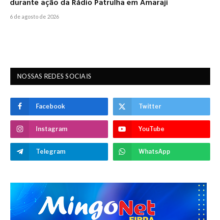
durante ação da Rádio Patrulha em Amaraji
6 de agosto de 2026
NOSSAS REDES SOCIAIS
Facebook
Twitter
Instagram
YouTube
Telegram
WhatsApp