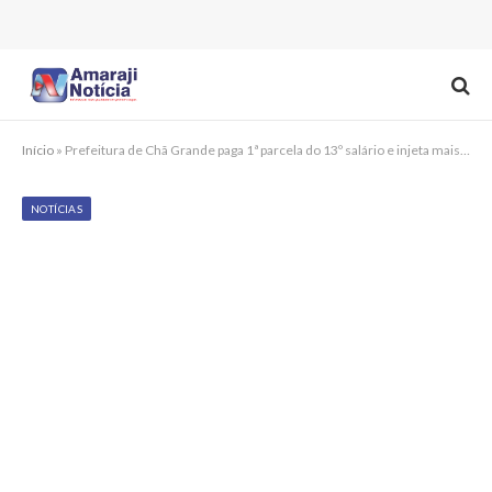
Início
»
Prefeitura de Chã Grande paga 1ª parcela do 13º salário e injeta mais de R$ 2,1 milhões na economia local
NOTÍCIAS