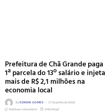
Prefeitura de Chã Grande paga
1ª parcela do 13º salário e injeta
mais de R$ 2,1 milhões na
economia local
By
EDMAR GOMES
17 de junho de 2026
Nenhum comentário
1 Min Read