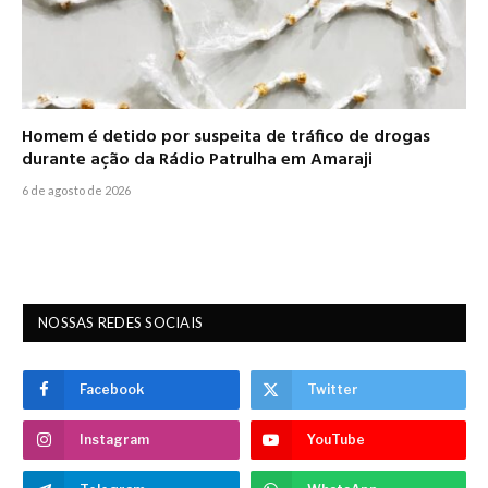
Homem é detido por suspeita de tráfico de drogas
durante ação da Rádio Patrulha em Amaraji
6 de agosto de 2026
NOSSAS REDES SOCIAIS
Facebook
Twitter
Instagram
YouTube