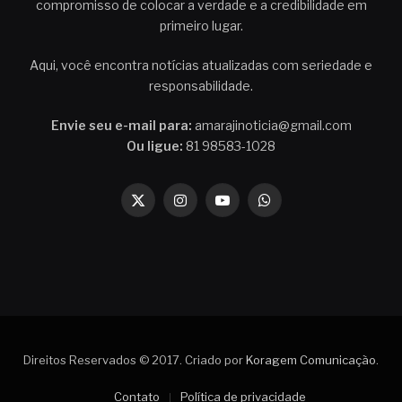
compromisso de colocar a verdade e a credibilidade em
primeiro lugar.
Aqui, você encontra notícias atualizadas com seriedade e
responsabilidade.
Envie seu e-mail para:
amarajinoticia@gmail.com
Ou ligue:
81 98583-1028
X
Instagram
YouTube
WhatsApp
(Twitter)
Direitos Reservados © 2017. Criado por
Koragem Comunicação
.
Contato
Política de privacidade