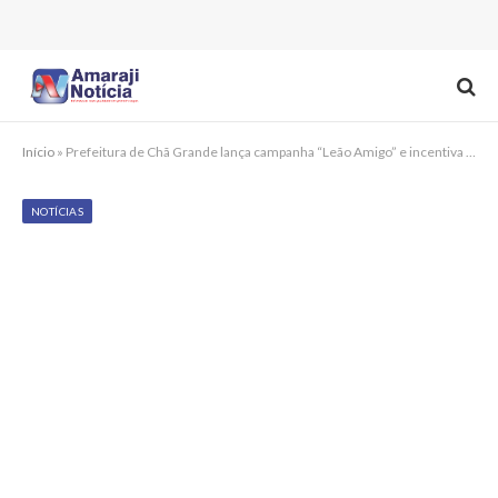
Início
»
Prefeitura de Chã Grande lança campanha “Leão Amigo” e incentiva doação de Imposto de Renda
NOTÍCIAS