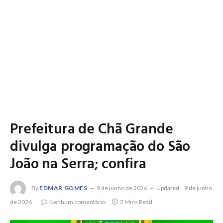
Prefeitura de Chã Grande
divulga programação do São
João na Serra; confira
By
EDMAR GOMES
9 de junho de 2026
Updated:
9 de junho
de 2026
Nenhum comentário
2 Mins Read