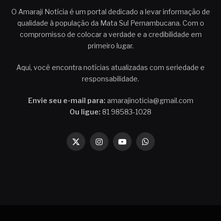
O Amaraji Notícia é um portal dedicado a levar informação de
qualidade à população da Mata Sul Pernambucana. Com o
compromisso de colocar a verdade e a credibilidade em
primeiro lugar.
Aqui, você encontra notícias atualizadas com seriedade e
responsabilidade.
Envie seu e-mail para:
amarajinoticia@gmail.com
Ou ligue:
81 98583-1028
X
Instagram
YouTube
WhatsApp
(Twitter)