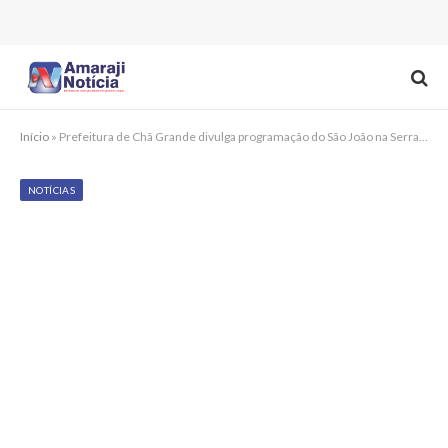
Início
»
Prefeitura de Chã Grande divulga programação do São João na Serra; confira
NOTÍCIAS