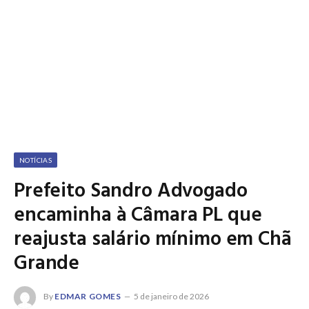
NOTÍCIAS
Prefeito Sandro Advogado
encaminha à Câmara PL que
reajusta salário mínimo em Chã
Grande
By
EDMAR GOMES
5 de janeiro de 2026