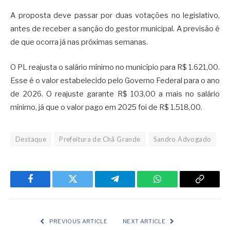
A proposta deve passar por duas votações no legislativo,
antes de receber a sanção do gestor municipal. A previsão é
de que ocorra já nas próximas semanas.
O PL reajusta o salário mínimo no município para R$ 1.621,00.
Esse é o valor estabelecido pelo Governo Federal para o ano
de 2026. O reajuste garante R$ 103,00 a mais no salário
mínimo, já que o valor pago em 2025 foi de R$ 1.518,00.
Destaque
Prefeitura de Chã Grande
Sandro Advogado
Facebook
Twitter
Telegram
WhatsApp
Copy
Link
PREVIOUS ARTICLE
NEXT ARTICLE