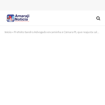
Início
»
Prefeito Sandro Advogado encaminha à Câmara PL que reajusta salário mínimo em Chã Grande