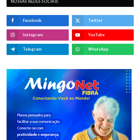
NOSSAS REDES SOCIAIS
Facebook
Twitter
Instagram
YouTube
Telegram
WhatsApp