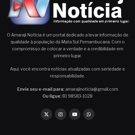
O Amaraji Notícia é um portal dedicado a levar informação de
qualidade à população da Mata Sul Pernambucana. Com o
compromisso de colocar a verdade e a credibilidade em
primeiro lugar.
Aqui, você encontra notícias atualizadas com seriedade e
responsabilidade.
Envie seu e-mail para:
amarajinoticia@gmail.com
Ou ligue:
81 98583-1028
X
Instagram
YouTube
WhatsApp
(Twitter)