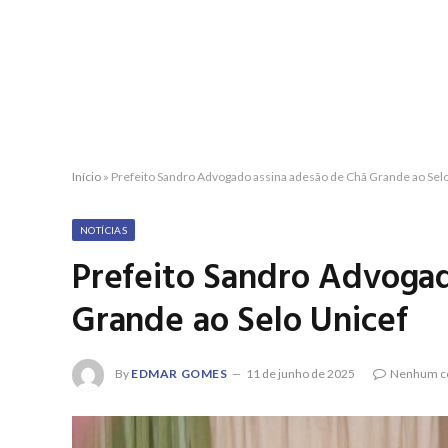
Início
»
Prefeito Sandro Advogado assina adesão de Chã Grande ao Sel
NOTÍCIAS
Prefeito Sandro Advogad
Grande ao Selo Unicef
By
EDMAR GOMES
11 de junho de 2025
Nenhum c