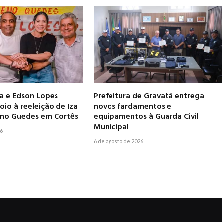
ia e Edson Lopes
Prefeitura de Gravatá entrega
io à reeleição de Iza
novos fardamentos e
leno Guedes em Cortês
equipamentos à Guarda Civil
Municipal
26
6 de agosto de 2026