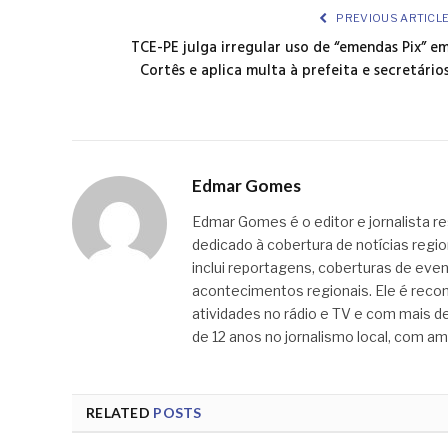
PREVIOUS ARTICL
TCE-PE julga irregular uso de “emendas Pix” e
Cortês e aplica multa à prefeita e secretário
Edmar Gomes
Edmar Gomes é o editor e jornalista re
dedicado à cobertura de notícias regi
inclui reportagens, coberturas de even
acontecimentos regionais. Ele é recon
atividades no rádio e TV e com mais de
de 12 anos no jornalismo local, com am
RELATED
POSTS