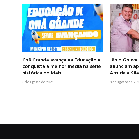
Chã Grande avança na Educação e
Jânio Gouve
conquista a melhor média na série
anunciam apo
histórica do Ideb
Arruda e Si
8 de agosto de 2026
8 de agosto de 20