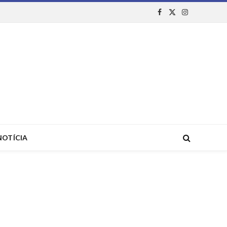
Facebook
X
Instagram
(Twitter)
NOTÍCIA