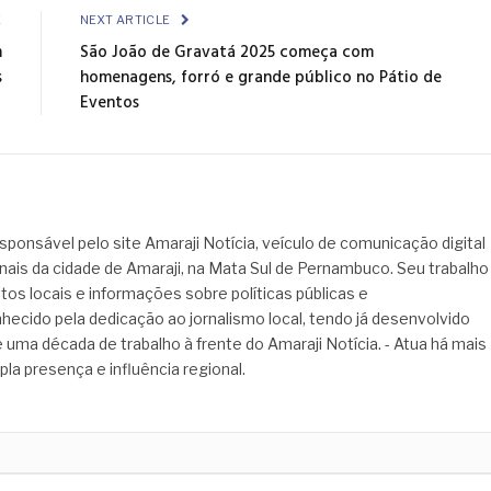
E
NEXT ARTICLE
m
São João de Gravatá 2025 começa com
s
homenagens, forró e grande público no Pátio de
Eventos
sponsável pelo site Amaraji Notícia, veículo de comunicação digital
onais da cidade de Amaraji, na Mata Sul de Pernambuco. Seu trabalho
tos locais e informações sobre políticas públicas e
hecido pela dedicação ao jornalismo local, tendo já desenvolvido
 uma década de trabalho à frente do Amaraji Notícia. - Atua há mais
pla presença e influência regional.