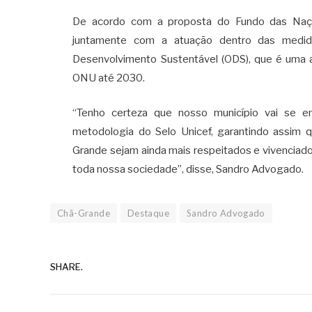
De acordo com a proposta do Fundo das Naçõe
juntamente com a atuação dentro das medida
Desenvolvimento Sustentável (ODS), que é uma
ONU até 2030.
“Tenho certeza que nosso município vai se e
metodologia do Selo Unicef, garantindo assim 
Grande sejam ainda mais respeitados e vivenciado
toda nossa sociedade”, disse, Sandro Advogado.
Chã-Grande
Destaque
Sandro Advogado
SHARE.