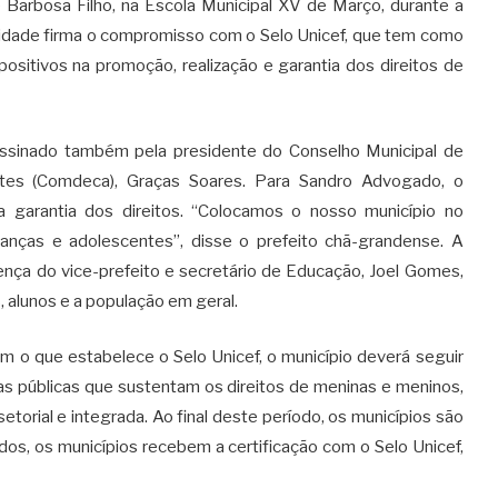
 Barbosa Filho, na Escola Municipal XV de Março, durante a
 cidade firma o compromisso com o Selo Unicef, que tem como
positivos na promoção, realização e garantia dos direitos de
assinado também pela presidente do Conselho Municipal de
ntes (Comdeca), Graças Soares. Para Sandro Advogado, o
 garantia dos direitos. “Colocamos o nosso município no
ianças e adolescentes”, disse o prefeito chã-grandense. A
ença do vice-prefeito e secretário de Educação, Joel Gomes,
s, alunos e a população em geral.
m o que estabelece o Selo Unicef, o município deverá seguir
cas públicas que sustentam os direitos de meninas e meninos,
etorial e integrada. Ao final deste período, os municípios são
os, os municípios recebem a certificação com o Selo Unicef,