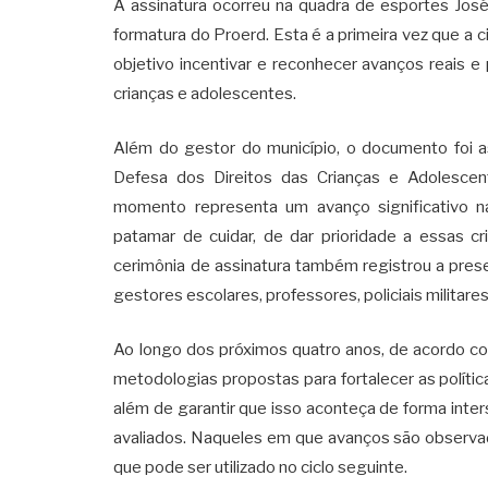
A assinatura ocorreu na quadra de esportes José
formatura do Proerd. Esta é a primeira vez que a
objetivo incentivar e reconhecer avanços reais e 
crianças e adolescentes.
Além do gestor do município, o documento foi 
Defesa dos Direitos das Crianças e Adolesce
momento representa um avanço significativo na
patamar de cuidar, de dar prioridade a essas cr
cerimônia de assinatura também registrou a pres
gestores escolares, professores, policiais militare
Ao longo dos próximos quatro anos, de acordo co
metodologias propostas para fortalecer as políti
além de garantir que isso aconteça de forma inters
avaliados. Naqueles em que avanços são observad
que pode ser utilizado no ciclo seguinte.