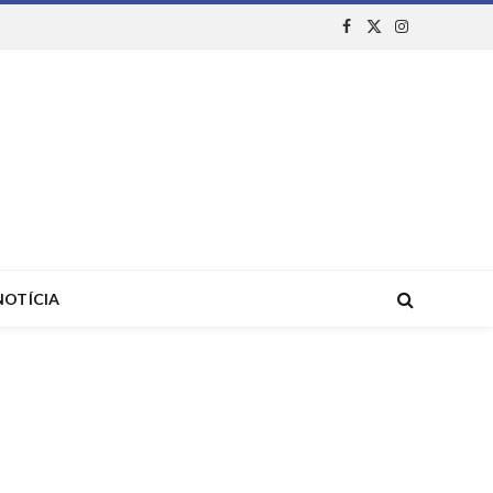
Facebook
X
Instagram
(Twitter)
NOTÍCIA