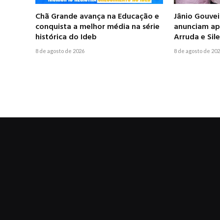
Chã Grande avança na Educação e
Jânio Gouve
conquista a melhor média na série
anunciam apo
histórica do Ideb
Arruda e Si
8 de agosto de 2026
8 de agosto de 20