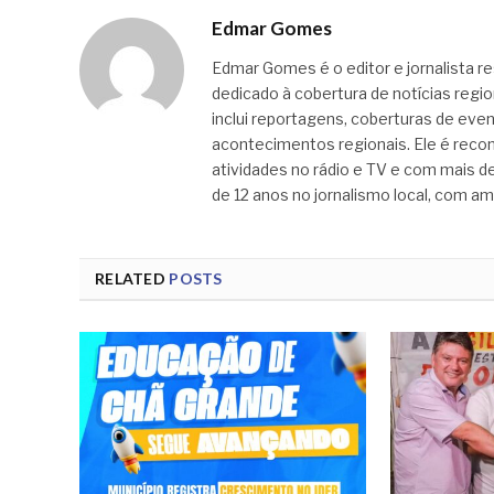
Edmar Gomes
Edmar Gomes é o editor e jornalista re
dedicado à cobertura de notícias regi
inclui reportagens, coberturas de even
acontecimentos regionais. Ele é recon
atividades no rádio e TV e com mais de
de 12 anos no jornalismo local, com am
RELATED
POSTS