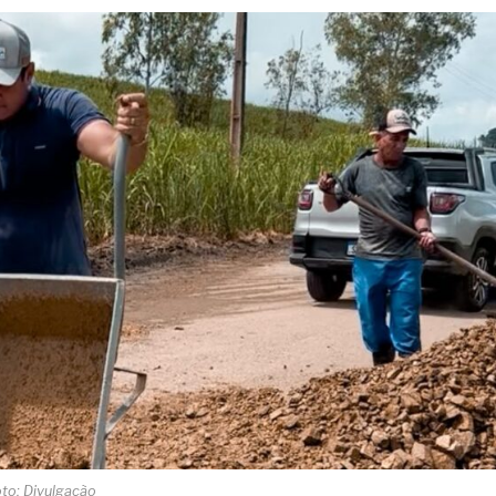
to: Divulgação