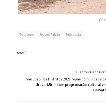
Foto
Destaque
Jeyson Falcão
Primavera
SHARE.
PREVIOUS ARTICL
São João nos Distritos 2025 reúne comunidade d
Uruçu-Mirim com programação cultural e
Gravat