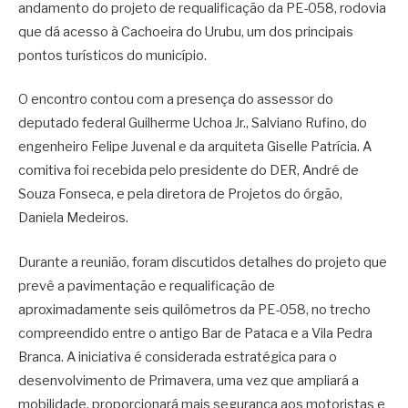
andamento do projeto de requalificação da PE-058, rodovia
que dá acesso à Cachoeira do Urubu, um dos principais
pontos turísticos do município.
O encontro contou com a presença do assessor do
deputado federal Guilherme Uchoa Jr., Salviano Rufino, do
engenheiro Felipe Juvenal e da arquiteta Giselle Patrícia. A
comitiva foi recebida pelo presidente do DER, André de
Souza Fonseca, e pela diretora de Projetos do órgão,
Daniela Medeiros.
Durante a reunião, foram discutidos detalhes do projeto que
prevê a pavimentação e requalificação de
aproximadamente seis quilômetros da PE-058, no trecho
compreendido entre o antigo Bar de Pataca e a Vila Pedra
Branca. A iniciativa é considerada estratégica para o
desenvolvimento de Primavera, uma vez que ampliará a
mobilidade, proporcionará mais segurança aos motoristas e