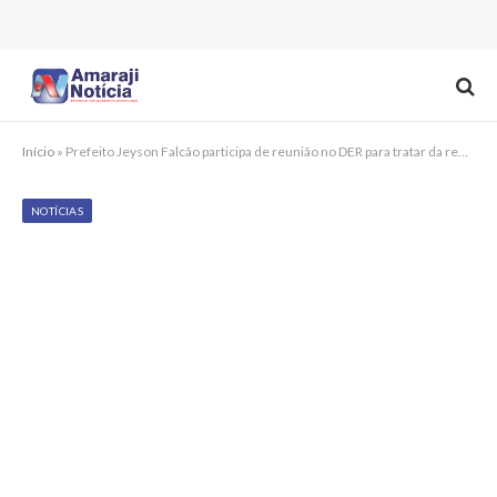
Início
»
Prefeito Jeyson Falcão participa de reunião no DER para tratar da requalificação da PE-058, estrada conhecida como acesso à Cachoeira do Urubu
NOTÍCIAS