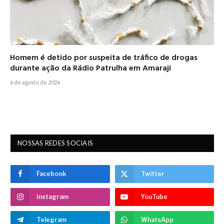
Homem é detido por suspeita de tráfico de drogas
durante ação da Rádio Patrulha em Amaraji
6 de agosto de 2026
NOSSAS REDES SOCIAIS
Facebook
Twitter
Instagram
YouTube
Telegram
WhatsApp