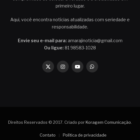
primeiro lugar.
Aqui, você encontra notícias atualizadas com seriedade e
responsabilidade.
Envie seu e-mail para:
amarajinoticia@gmail.com
Ou ligue:
81 98583-1028
X
Instagram
YouTube
WhatsApp
(Twitter)
Direitos Reservados © 2017. Criado por
Koragem Comunicação
.
Contato
Política de privacidade