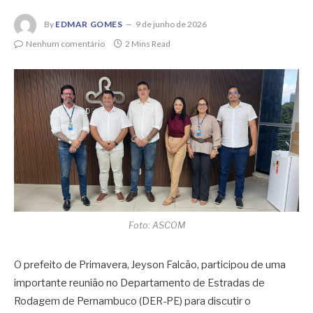
By
EDMAR GOMES
9 de junho de 2026
Nenhum comentário
2 Mins Read
Foto: ASCOM
O prefeito de Primavera, Jeyson Falcão, participou de uma
importante reunião no Departamento de Estradas de
Rodagem de Pernambuco (DER-PE) para discutir o