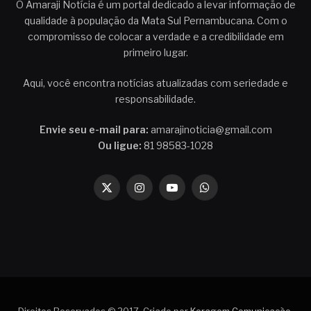
O Amaraji Notícia é um portal dedicado a levar informação de
qualidade à população da Mata Sul Pernambucana. Com o
compromisso de colocar a verdade e a credibilidade em
primeiro lugar.
Aqui, você encontra notícias atualizadas com seriedade e
responsabilidade.
Envie seu e-mail para:
amarajinoticia@gmail.com
Ou ligue:
81 98583-1028
X
Instagram
YouTube
WhatsApp
(Twitter)