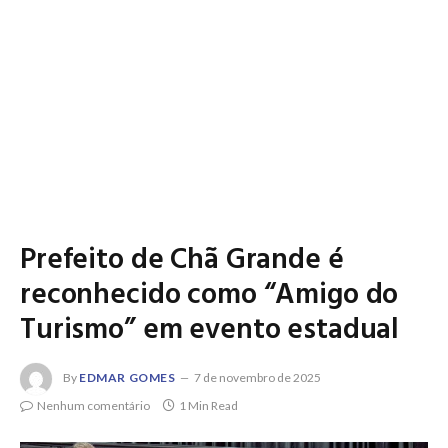
Prefeito de Chã Grande é
reconhecido como “Amigo do
Turismo” em evento estadual
By
EDMAR GOMES
7 de novembro de 2025
Nenhum comentário
1 Min Read