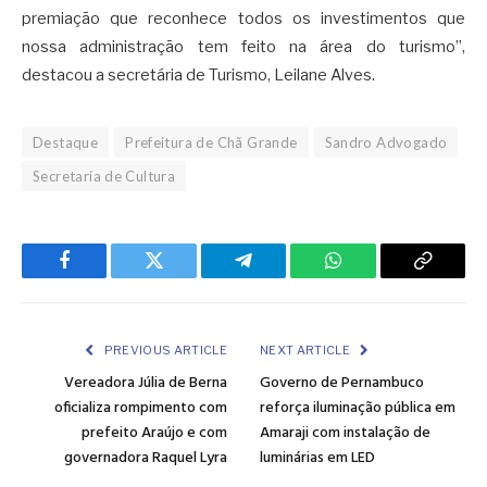
premiação que reconhece todos os investimentos que
nossa administração tem feito na área do turismo”,
destacou a secretária de Turismo, Leilane Alves.
Destaque
Prefeitura de Chã Grande
Sandro Advogado
Secretaria de Cultura
Facebook
Twitter
Telegram
WhatsApp
Copy
Link
PREVIOUS ARTICLE
NEXT ARTICLE
Vereadora Júlia de Berna
Governo de Pernambuco
oficializa rompimento com
reforça iluminação pública em
prefeito Araújo e com
Amaraji com instalação de
governadora Raquel Lyra
luminárias em LED