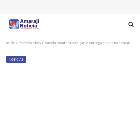
Início
»
Prefeita Mary Gouveia mantém tradição e entrega peixes na semana santa à população de Escada
NOTÍCIAS