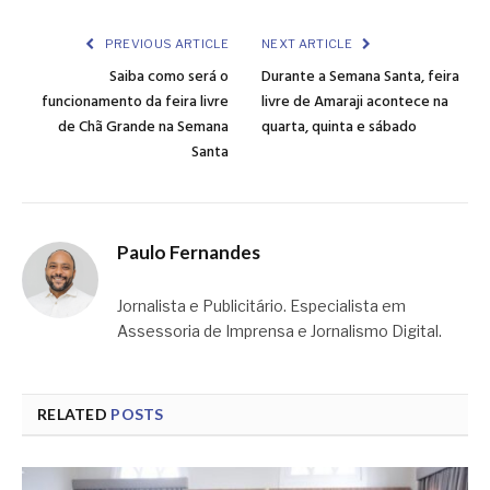
Link
PREVIOUS ARTICLE
NEXT ARTICLE
Saiba como será o
Durante a Semana Santa, feira
funcionamento da feira livre
livre de Amaraji acontece na
de Chã Grande na Semana
quarta, quinta e sábado
Santa
Paulo Fernandes
Jornalista e Publicitário. Especialista em
Assessoria de Imprensa e Jornalismo Digital.
RELATED
POSTS