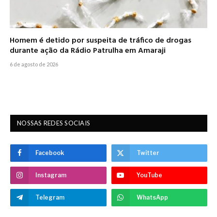
Homem é detido por suspeita de tráfico de drogas
durante ação da Rádio Patrulha em Amaraji
6 de agosto de 2026
NOSSAS REDES SOCIAIS
Facebook
Twitter
Instagram
YouTube
Telegram
WhatsApp