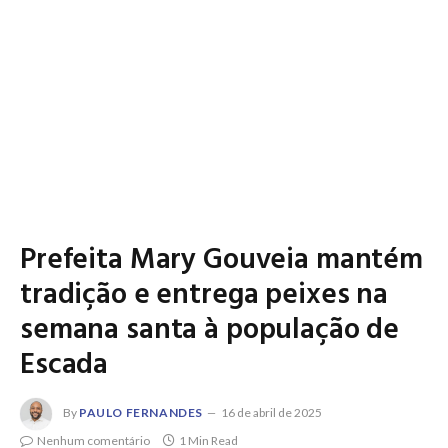
Prefeita Mary Gouveia mantém
tradição e entrega peixes na
semana santa à população de
Escada
By
PAULO FERNANDES
16 de abril de 2025
Nenhum comentário
1 Min Read