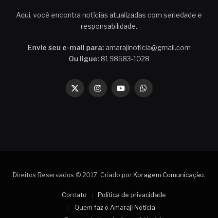
Aqui, você encontra notícias atualizadas com seriedade e
responsabilidade.
Envie seu e-mail para:
amarajinoticia@gmail.com
Ou ligue:
81 98583-1028
X
Instagram
YouTube
WhatsApp
(Twitter)
Direitos Reservados © 2017. Criado por
Koragem Comunicação
.
Contato
Política de privacidade
Quem faz o Amaraji Notícia