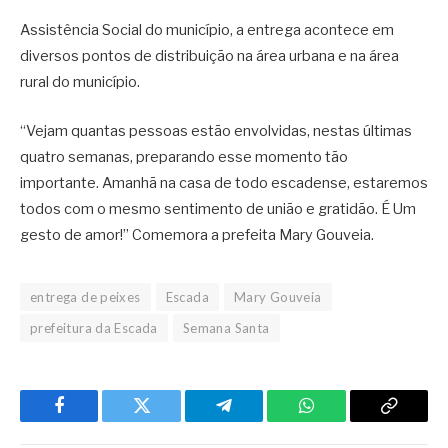
Assistência Social do município, a entrega acontece em
diversos pontos de distribuição na área urbana e na área
rural do município.
“Vejam quantas pessoas estão envolvidas, nestas últimas
quatro semanas, preparando esse momento tão
importante. Amanhã na casa de todo escadense, estaremos
todos com o mesmo sentimento de união e gratidão. É Um
gesto de amor!” Comemora a prefeita Mary Gouveia.
entrega de peixes
Escada
Mary Gouveia
prefeitura da Escada
Semana Santa
Facebook
Twitter
Telegram
WhatsApp
Copy