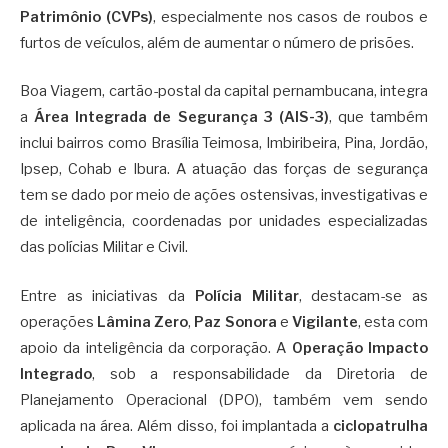
Patrimônio (CVPs)
, especialmente nos casos de roubos e
furtos de veículos, além de aumentar o número de prisões.
Boa Viagem, cartão-postal da capital pernambucana, integra
a
Área Integrada de Segurança 3 (AIS-3)
, que também
inclui bairros como Brasília Teimosa, Imbiribeira, Pina, Jordão,
Ipsep, Cohab e Ibura. A atuação das forças de segurança
tem se dado por meio de ações ostensivas, investigativas e
de inteligência, coordenadas por unidades especializadas
das polícias Militar e Civil.
Entre as iniciativas da
Polícia Militar
, destacam-se as
operações
Lâmina Zero
,
Paz Sonora
e
Vigilante
, esta com
apoio da inteligência da corporação. A
Operação Impacto
Integrado
, sob a responsabilidade da Diretoria de
Planejamento Operacional (DPO), também vem sendo
aplicada na área. Além disso, foi implantada a
ciclopatrulha