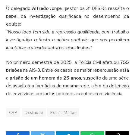
O delegado
Alfredo Jorge
, gestor da 3ª DESEC, ressalta o
papel da investigação qualificada no desempenho da
equipe:
“Nosso foco tem sido a repressão qualificada, com trabalho
investigativo robusto e ações pontuais que nos permitem
identificar e prender autores reincidentes.”
No primeiro semestre de 2025, a Polícia Civil efetuou
755
prisões
na AIS-3. Entre os casos de maior repercussão está
a
prisão de um homem de 25 anos
, suspeito de uma série
de assaltos a farmácias da mesma rede, além da detenção
de envolvidos em furtos noturnos e roubos com violência.
CVP
Destaque
Polícia Militar