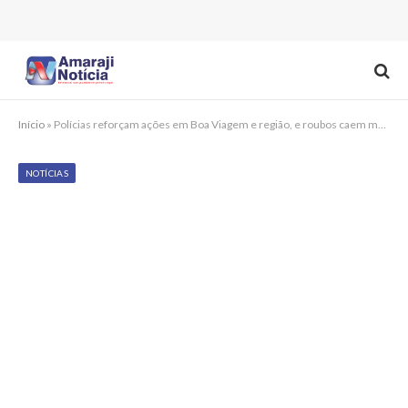
Início
»
Polícias reforçam ações em Boa Viagem e região, e roubos caem mais de 24% no primeiro semestre de 2025
NOTÍCIAS