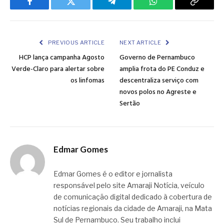
Facebook
Twitter
Telegram
WhatsApp
Copy
Link
PREVIOUS ARTICLE
NEXT ARTICLE
HCP lança campanha Agosto
Governo de Pernambuco
Verde-Claro para alertar sobre
amplia frota do PE Conduz e
os linfomas
descentraliza serviço com
novos polos no Agreste e
Sertão
Edmar Gomes
Edmar Gomes é o editor e jornalista
responsável pelo site Amaraji Notícia, veículo
de comunicação digital dedicado à cobertura de
notícias regionais da cidade de Amaraji, na Mata
Sul de Pernambuco. Seu trabalho inclui