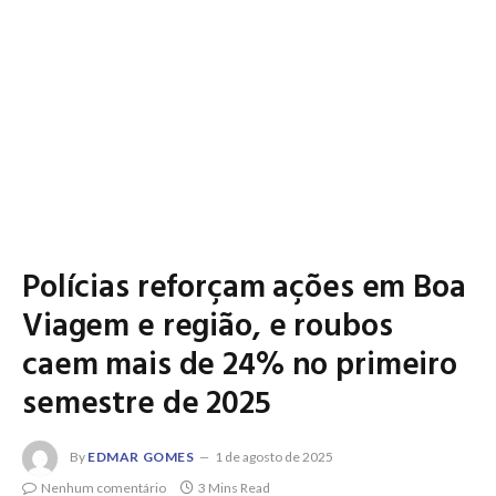
Polícias reforçam ações em Boa
Viagem e região, e roubos
caem mais de 24% no primeiro
semestre de 2025
By
EDMAR GOMES
1 de agosto de 2025
Nenhum comentário
3 Mins Read